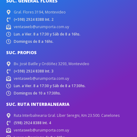
SUC. GENERAL FLORES
Gral. Flores 3194, Montevideo
(+598) 2924 8388 Int. 2
ventasweb@uruimporta.com.uy
Lun. a Vier. 8 a 17:30 y Sáb de 8 a 16hs.
Domingos de 8 a 16hs.
SUC. PROPIOS
Bv. José Batlle y Ordóñez 3293, Montevideo
(+598) 2924 8388 Int. 3
ventasweb@uruimporta.com.uy
Lun. a Vier. 8 a 17:30 y Sáb de 8 a 17:30hs.
Domingos de 10 a 17:30hs.
SUC. RUTA INTERBALNEARIA
Ruta Interbalnearia Gral. Líber Seregni, Km 23.500. Canelones
(598) 2924 8388 Int. 4
ventasweb@uruimporta.com.uy