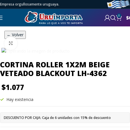
Empresa orgullosamente uruguaya.
0
$
← Volver
Click to enlarge
CORTINA ROLLER 1X2M BEIGE
VETEADO BLACKOUT LH-4362
$
1.077
Hay existencia
DESCUENTO POR CAJA: Caja de 6 unidades con 15% de descuento