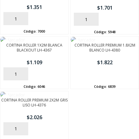
$
1.351
$
1.701
AÑADIR
AÑADIR
Código:
7000
Código:
5948
CORTINA ROLLER 1X2M BLANCA
CORTINA ROLLER PREMIUM 1.8X2M
BLACKOUT LH-4367
BLANCO LH-4380
$
1.109
$
1.822
AÑADIR
AÑADIR
Código:
6046
Código:
6839
CORTINA ROLLER PREMIUM 2X2M GRIS
LISO LH-4376
$
2.026
AÑADIR