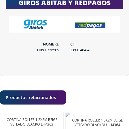
GIROS ABITAB Y REDPAGOS
NOMBRE
CI
Luis Herrera
2.600.464-4
SEGUÍ COMPRANDO
FINALIZÁ TU COMPRA
Productos relacionados
CORTINA ROLLER 1.2X2M BEIGE
CORTINA ROLLER 1.5X2M BEIGE
VETEADO BLACKO LH4363
VETEADO BLACKOU LH4364