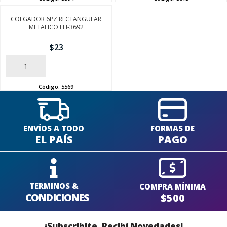
COLGADOR 6PZ RECTANGULAR
METALICO LH-3692
SEGUÍ COMPRANDO
$
23
FINALIZÁ TU COMPRA
AÑADIR
Código:
5569
ENVÍOS A TODO
FORMAS DE
EL PAÍS
PAGO
TERMINOS &
COMPRA MÍNIMA
CONDICIONES
$500
¡Subscribite, Recibí Novedades!