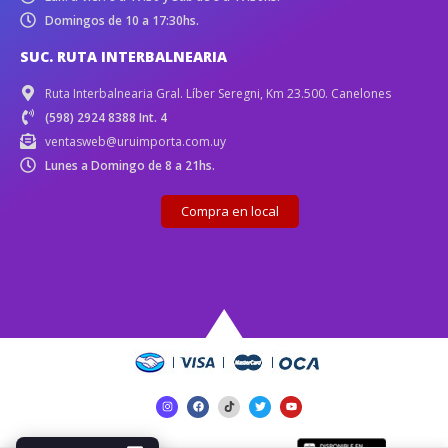
Domingos de 10 a 17:30hs.
SUC. RUTA INTERBALNEARIA
Ruta Interbalnearia Gral. Líber Seregni, Km 23.500. Canelones
(598) 2924 8388 Int. 4
ventasweb@uruimporta.com.uy
Lunes a Domingo de 8 a 21hs.
Compra en local