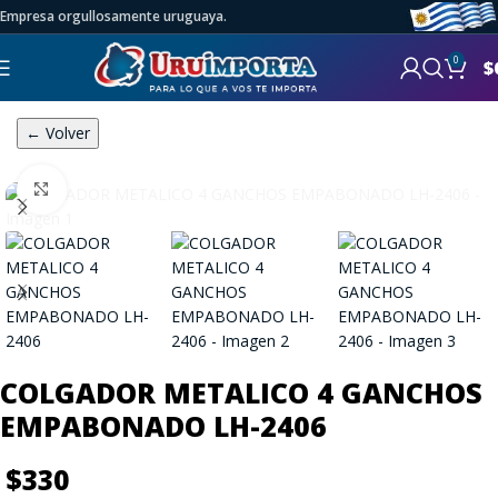
Empresa orgullosamente uruguaya.
0
$
← Volver
Click to enlarge
COLGADOR METALICO 4 GANCHOS
EMPABONADO LH-2406
$
330