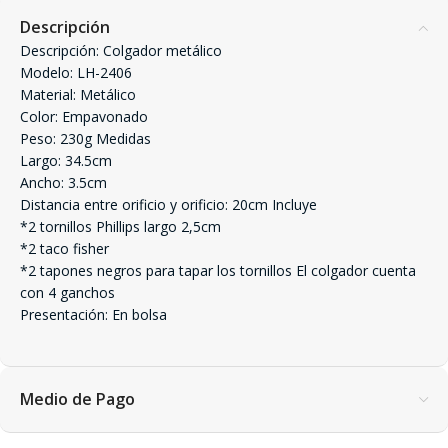
Descripción
Descripción: Colgador metálico
Modelo: LH-2406
Material: Metálico
Color: Empavonado
Peso: 230g Medidas
Largo: 34.5cm
Ancho: 3.5cm
Distancia entre orificio y orificio: 20cm Incluye
*2 tornillos Phillips largo 2,5cm
*2 taco fisher
*2 tapones negros para tapar los tornillos El colgador cuenta
con 4 ganchos
Presentación: En bolsa
Medio de Pago