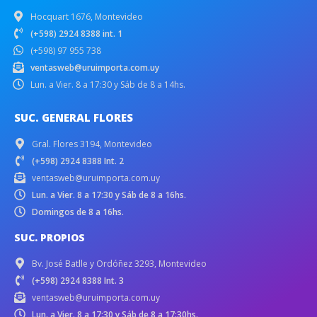
Hocquart 1676, Montevideo
(+598) 2924 8388 int. 1
(+598) 97 955 738
ventasweb@uruimporta.com.uy
Lun. a Vier. 8 a 17:30 y Sáb de 8 a 14hs.
SUC. GENERAL FLORES
Gral. Flores 3194, Montevideo
(+598) 2924 8388 Int. 2
ventasweb@uruimporta.com.uy
Lun. a Vier. 8 a 17:30 y Sáb de 8 a 16hs.
Domingos de 8 a 16hs.
SUC. PROPIOS
Bv. José Batlle y Ordóñez 3293, Montevideo
(+598) 2924 8388 Int. 3
ventasweb@uruimporta.com.uy
Lun. a Vier. 8 a 17:30 y Sáb de 8 a 17:30hs.