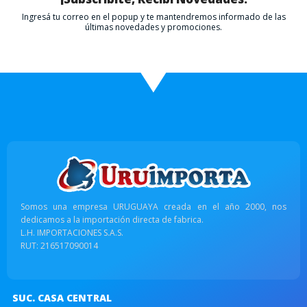
Ingresá tu correo en el popup y te mantendremos informado de las
últimas novedades y promociones.
Somos una empresa URUGUAYA creada en el año 2000, nos
dedicamos a la importación directa de fabrica.
L.H. IMPORTACIONES S.A.S.
RUT: 216517090014
SUC. CASA CENTRAL