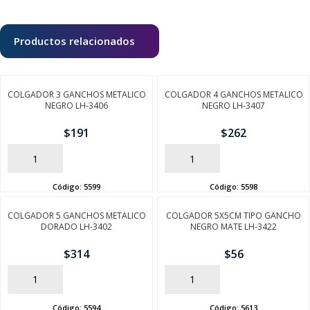
Productos relacionados
COLGADOR 3 GANCHOS METALICO
COLGADOR 4 GANCHOS METALICO
NEGRO LH-3406
NEGRO LH-3407
$
191
$
262
AÑADIR
AÑADIR
Código:
5599
Código:
5598
COLGADOR 5 GANCHOS METALICO
COLGADOR 5X5CM TIPO GANCHO
DORADO LH-3402
NEGRO MATE LH-3422
$
314
$
56
AÑADIR
AÑADIR
Código:
5594
Código:
5613