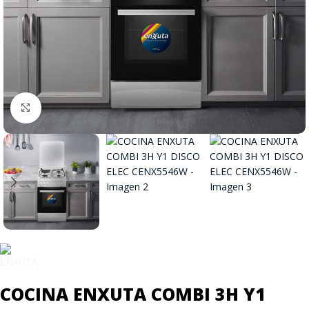
Click to enlarge
COCINA ENXUTA COMBI 3H Y1