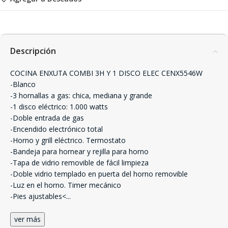
Descripción
COCINA ENXUTA COMBI 3H Y 1 DISCO ELEC CENX5546W
-Blanco
-3 hornallas a gas: chica, mediana y grande
-1 disco eléctrico: 1.000 watts
-Doble entrada de gas
-Encendido electrónico total
-Horno y grill eléctrico. Termostato
-Bandeja para hornear y rejilla para horno
-Tapa de vidrio removible de fácil limpieza
-Doble vidrio templado en puerta del horno removible
-Luz en el horno. Timer mecánico
-Pies ajustables<
...
ver más