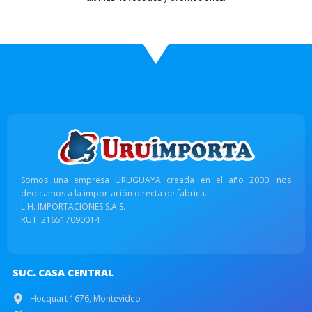
Somos una empresa URUGUAYA creada en el año 2000, nos
dedicamos a la importación directa de fabrica.
L.H. IMPORTACIONES S.A.S.
RUT: 216517090014
SUC. CASA CENTRAL
Hocquart 1676, Montevideo