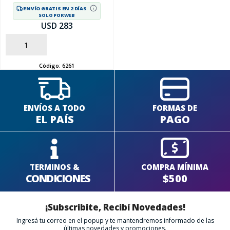
ENVÍO GRATIS EN 2 DÍAS
SOLO POR WEB
USD 283
AÑADIR
Código:
6261
ENVÍOS A TODO
FORMAS DE
EL PAÍS
PAGO
TERMINOS &
COMPRA MÍNIMA
CONDICIONES
$500
¡Subscribite, Recibí Novedades!
Ingresá tu correo en el popup y te mantendremos informado de las
últimas novedades y promociones.