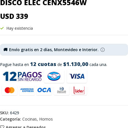
DISCO ELEC CENX5546W
USD 339
Hay existencia
🚚
Envío gratis en 2 días, Montevideo e Interior.
12 cuotas
$1.130,00
Pague hasta en
de
cada una.
SKU:
6429
Categoría:
Cocinas, Hornos
Agregar a Deseados