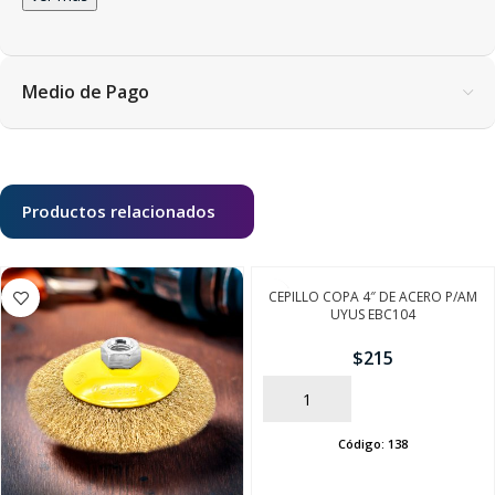
Medio de Pago
Productos relacionados
CEPILLO COPA 4″ DE ACERO P/AM
UYUS EBC104
$
215
AÑADIR
Código:
138