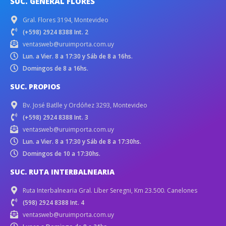
SUC. GENERAL FLORES
Gral. Flores 3194, Montevideo
(+598) 2924 8388 Int. 2
ventasweb@uruimporta.com.uy
Lun. a Vier. 8 a 17:30 y Sáb de 8 a 16hs.
Domingos de 8 a 16hs.
SUC. PROPIOS
Bv. José Batlle y Ordóñez 3293, Montevideo
(+598) 2924 8388 Int. 3
ventasweb@uruimporta.com.uy
Lun. a Vier. 8 a 17:30 y Sáb de 8 a 17:30hs.
Domingos de 10 a 17:30hs.
SUC. RUTA INTERBALNEARIA
Ruta Interbalnearia Gral. Líber Seregni, Km 23.500. Canelones
(598) 2924 8388 Int. 4
ventasweb@uruimporta.com.uy