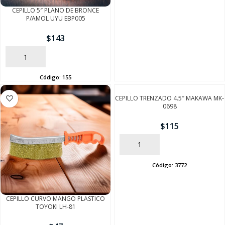
CEPILLO 5″ PLANO DE BRONCE
P/AMOL UYU EBP005
$
143
AÑADIR
Código:
155
CEPILLO TRENZADO 4.5″ MAKAWA MK-
0698
$
115
AÑADIR
Código:
3772
CEPILLO CURVO MANGO PLASTICO
TOYOKI LH-81