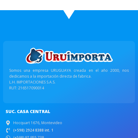
Somos una empresa URUGUAYA creada en el año 2000, nos
dedicamos a la importación directa de fabrica.
L.H. IMPORTACIONES S.A.S.
RUT: 216517090014
SUC. CASA CENTRAL
Hocquart 1676, Montevideo
(+598) 2924 8388 int. 1
(+598) 97 955 738