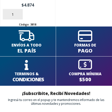
$
4.874
AÑADIR
Código:
3818
ENVÍOS A TODO
FORMAS DE
EL PAÍS
PAGO
TERMINOS &
COMPRA MÍNIMA
CONDICIONES
$500
¡Subscribite, Recibí Novedades!
Ingresá tu correo en el popup y te mantendremos informado de las
últimas novedades y promociones.