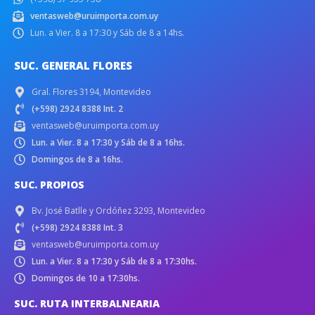
ventasweb@uruimporta.com.uy
Lun. a Vier. 8 a 17:30 y Sáb de 8 a 14hs.
SUC. GENERAL FLORES
Gral. Flores 3194, Montevideo
(+598) 2924 8388 Int. 2
ventasweb@uruimporta.com.uy
Lun. a Vier. 8 a 17:30 y Sáb de 8 a 16hs.
Domingos de 8 a 16hs.
SUC. PROPIOS
Bv. José Batlle y Ordóñez 3293, Montevideo
(+598) 2924 8388 Int. 3
ventasweb@uruimporta.com.uy
Lun. a Vier. 8 a 17:30 y Sáb de 8 a 17:30hs.
Domingos de 10 a 17:30hs.
SUC. RUTA INTERBALNEARIA