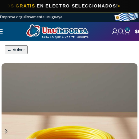
🎯
 GRATIS
EN ELECTRO SELECCIONADOS!
Empresa orgullosamente uruguaya.
0
$
← Volver