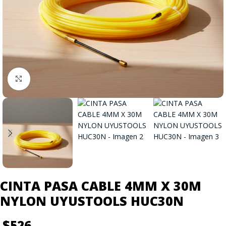
Click to enlarge
CINTA PASA CABLE 4MM X 30M
NYLON UYUSTOOLS HUC30N
$
526