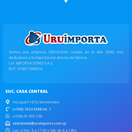
Somos una empresa URUGUAYA creada en el año 2000, nos
dedicamos a la importación directa de fabrica.
L.H. IMPORTACIONES S.A.S.
RUT: 216517090014
SUC. CASA CENTRAL
Hocquart 1676, Montevideo
(+598) 2924 8388 int. 1
(+598) 97 955 738
ventasweb@uruimporta.com.uy
Lun. a Vier. 8 a 17:30 y Sáb de 8 a 14hs.