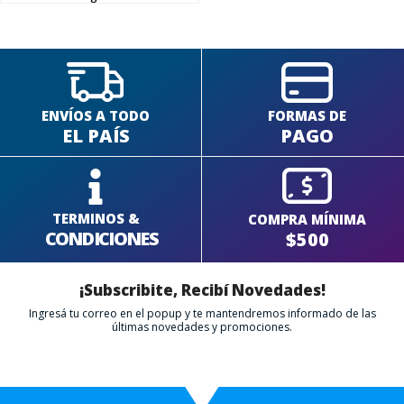
FINALIZÁ TU COMPRA
ENVÍOS A TODO
FORMAS DE
EL PAÍS
PAGO
TERMINOS &
COMPRA MÍNIMA
CONDICIONES
$500
¡Subscribite, Recibí Novedades!
Ingresá tu correo en el popup y te mantendremos informado de las
últimas novedades y promociones.