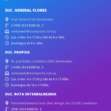
SUC. GENERAL FLORES
Gral. Flores 3194, Montevideo
(+598) 2924 8388 Int. 2
ventasweb@uruimporta.com.uy
Lun. a Vier. 8 a 17:30 y Sáb de 8 a 16hs.
Domingos de 8 a 16hs.
SUC. PROPIOS
Bv. José Batlle y Ordóñez 3293, Montevideo
(+598) 2924 8388 Int. 3
ventasweb@uruimporta.com.uy
Lun. a Vier. 8 a 17:30 y Sáb de 8 a 17:30hs.
Domingos de 10 a 17:30hs.
SUC. RUTA INTERBALNEARIA
Ruta Interbalnearia Gral. Líber Seregni, Km 23.500. Canelones
(598) 2924 8388 Int. 4