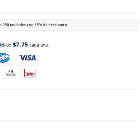
e 250 unidades con 15% de descuento
as
$7,75
de
cada una.