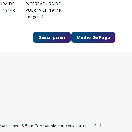
Descripción
Medio De Pago
SEGUÍ COMPRANDO
FINALIZÁ TU COMPRA
gresa la llave: 6,5cm Compatible con cerradura LH-1914