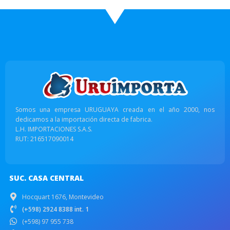
Somos una empresa URUGUAYA creada en el año 2000, nos
dedicamos a la importación directa de fabrica.
L.H. IMPORTACIONES S.A.S.
RUT: 216517090014
SUC. CASA CENTRAL
Hocquart 1676, Montevideo
(+598) 2924 8388 int. 1
(+598) 97 955 738