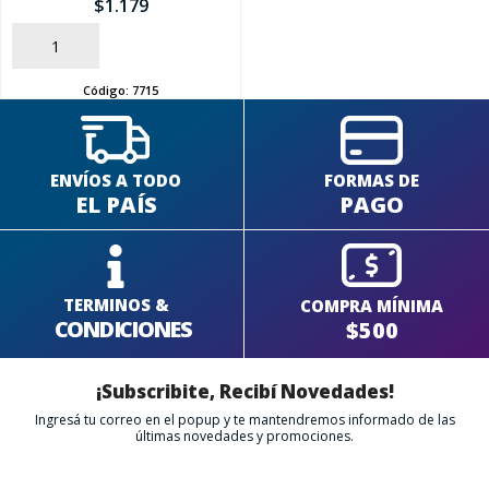
$
1.179
AÑADIR
Código:
7715
ENVÍOS A TODO
FORMAS DE
EL PAÍS
PAGO
TERMINOS &
COMPRA MÍNIMA
CONDICIONES
$500
¡Subscribite, Recibí Novedades!
Ingresá tu correo en el popup y te mantendremos informado de las
últimas novedades y promociones.