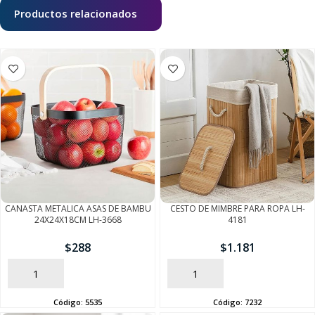
Productos relacionados
CANASTA METALICA ASAS DE BAMBU
CESTO DE MIMBRE PARA ROPA LH-
24X24X18CM LH-3668
4181
$
288
$
1.181
AÑADIR
AÑADIR
Código:
5535
Código:
7232