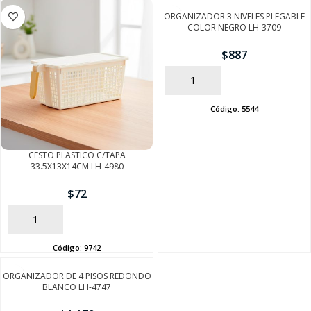
ORGANIZADOR 3 NIVELES PLEGABLE
COLOR NEGRO LH-3709
$
887
AÑADIR
Código:
5544
CESTO PLASTICO C/TAPA
33.5X13X14CM LH-4980
SEGUÍ COMPRANDO
$
72
FINALIZÁ TU COMPRA
AÑADIR
Código:
9742
ORGANIZADOR DE 4 PISOS REDONDO
BLANCO LH-4747