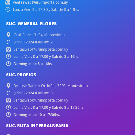
ventasweb@uruimporta.com.uy
Lun. a Vier. 8 a 17:30 y Sáb de 8 a 14hs.
SUC. GENERAL FLORES
Gral. Flores 3194, Montevideo
(+598) 2924 8388 Int. 2
ventasweb@uruimporta.com.uy
Lun. a Vier. 8 a 17:30 y Sáb de 8 a 16hs.
Domingos de 8 a 16hs.
SUC. PROPIOS
Bv. José Batlle y Ordóñez 3293, Montevideo
(+598) 2924 8388 Int. 3
ventasweb@uruimporta.com.uy
Lun. a Vier. 8 a 17:30 y Sáb de 8 a 17:30hs.
Domingos de 10 a 17:30hs.
SUC. RUTA INTERBALNEARIA