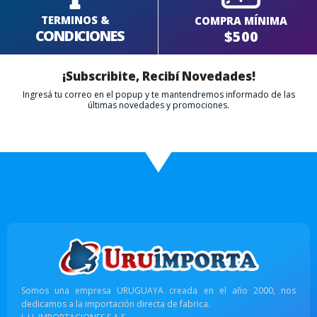
TERMINOS &
COMPRA MÍNIMA
CONDICIONES
$500
¡Subscribite, Recibí Novedades!
Ingresá tu correo en el popup y te mantendremos informado de las
últimas novedades y promociones.
Somos una empresa URUGUAYA creada en el año 2000, nos
dedicamos a la importación directa de fabrica.