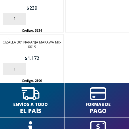
$
239
AÑADIR
Código:
3634
SEGUÍ COMPRANDO
CIZALLA 30″ NARANJA MAKAWA MK-
0019
FINALIZÁ TU COMPRA
$
1.172
AÑADIR
Código:
2106
ENVÍOS A TODO
FORMAS DE
EL PAÍS
PAGO