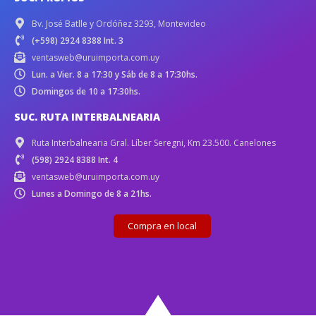
Bv. José Batlle y Ordóñez 3293, Montevideo
(+598) 2924 8388 Int. 3
ventasweb@uruimporta.com.uy
Lun. a Vier. 8 a 17:30 y Sáb de 8 a 17:30hs.
Domingos de 10 a 17:30hs.
SUC. RUTA INTERBALNEARIA
Ruta Interbalnearia Gral. Líber Seregni, Km 23.500. Canelones
(598) 2924 8388 Int. 4
ventasweb@uruimporta.com.uy
Lunes a Domingo de 8 a 21hs.
Compra en local