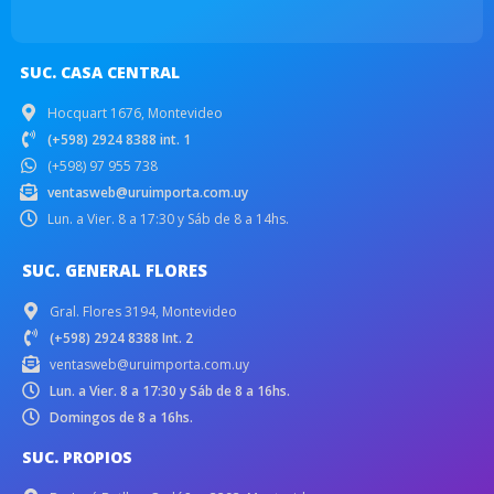
SUC. CASA CENTRAL
Hocquart 1676, Montevideo
(+598) 2924 8388 int. 1
(+598) 97 955 738
ventasweb@uruimporta.com.uy
Lun. a Vier. 8 a 17:30 y Sáb de 8 a 14hs.
SUC. GENERAL FLORES
Gral. Flores 3194, Montevideo
(+598) 2924 8388 Int. 2
ventasweb@uruimporta.com.uy
Lun. a Vier. 8 a 17:30 y Sáb de 8 a 16hs.
Domingos de 8 a 16hs.
SUC. PROPIOS