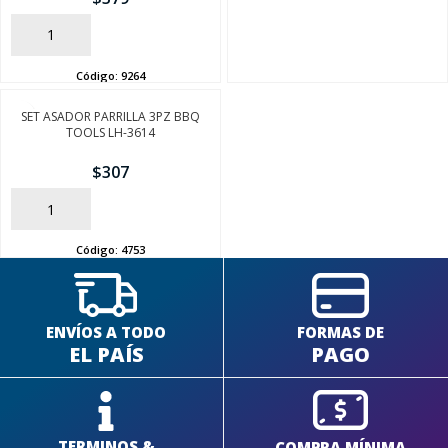
AÑADIR
Código:
9264
SET ASADOR PARRILLA 3PZ BBQ
SEGUÍ COMPRANDO
TOOLS LH-3614
$
307
FINALIZÁ TU COMPRA
AÑADIR
Código:
4753
ENVÍOS A TODO
FORMAS DE
EL PAÍS
PAGO
TERMINOS &
COMPRA MÍNIMA