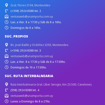
Gral. Flores 3194, Montevideo
(+598) 2924 8388 Int. 2
ventasweb@uruimporta.com.uy
Lun. a Vier. 8 a 17:30 y Sáb de 8 a 16hs.
Domingos de 8 a 16hs.
SUC. PROPIOS
Bv. José Batlle y Ordóñez 3293, Montevideo
(+598) 2924 8388 Int. 3
ventasweb@uruimporta.com.uy
Lun. a Vier. 8 a 17:30 y Sáb de 8 a 17:30hs.
Domingos de 10 a 17:30hs.
SUC. RUTA INTERBALNEARIA
Ruta Interbalnearia Gral. Líber Seregni, Km 23.500. Canelones
(598) 2924 8388 Int. 4
ventasweb@uruimporta.com.uy
Lunes a Domingo de 8 a 21hs.