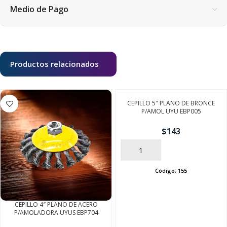
Medio de Pago
Productos relacionados
CEPILLO 5″ PLANO DE BRONCE
P/AMOL UYU EBP005
$
143
AÑADIR
Código:
155
CEPILLO 4″ PLANO DE ACERO
P/AMOLADORA UYUS EBP704