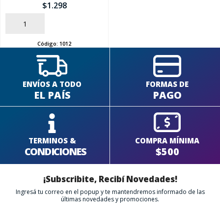
$
1.298
AÑADIR
Código:
1012
ENVÍOS A TODO
FORMAS DE
EL PAÍS
PAGO
TERMINOS &
COMPRA MÍNIMA
CONDICIONES
$500
¡Subscribite, Recibí Novedades!
Ingresá tu correo en el popup y te mantendremos informado de las
últimas novedades y promociones.