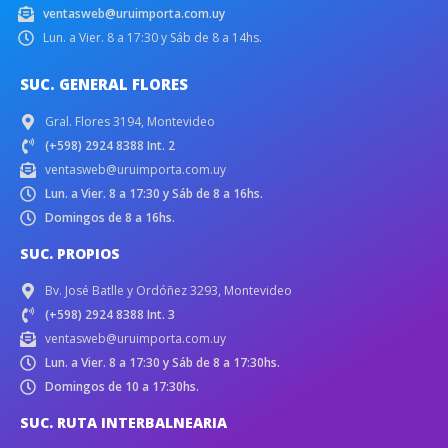
ventasweb@uruimporta.com.uy
Lun. a Vier. 8 a 17:30 y Sáb de 8 a 14hs.
SUC. GENERAL FLORES
Gral. Flores 3194, Montevideo
(+598) 2924 8388 Int. 2
ventasweb@uruimporta.com.uy
Lun. a Vier. 8 a 17:30 y Sáb de 8 a 16hs.
Domingos de 8 a 16hs.
SUC. PROPIOS
Bv. José Batlle y Ordóñez 3293, Montevideo
(+598) 2924 8388 Int. 3
ventasweb@uruimporta.com.uy
Lun. a Vier. 8 a 17:30 y Sáb de 8 a 17:30hs.
Domingos de 10 a 17:30hs.
SUC. RUTA INTERBALNEARIA