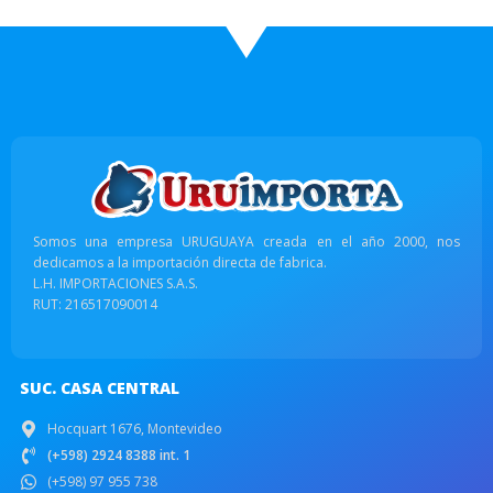
Somos una empresa URUGUAYA creada en el año 2000, nos
dedicamos a la importación directa de fabrica.
L.H. IMPORTACIONES S.A.S.
RUT: 216517090014
SUC. CASA CENTRAL
Hocquart 1676, Montevideo
(+598) 2924 8388 int. 1
(+598) 97 955 738