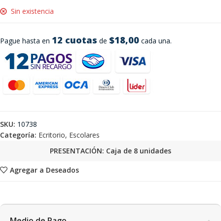
Sin existencia
12 cuotas
$18,00
Pague hasta en
de
cada una.
SKU:
10738
Categoría:
Ecritorio, Escolares
PRESENTACIÓN: Caja de 8 unidades
Agregar a Deseados
Medio de Pago