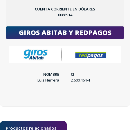
CUENTA CORRIENTE EN DÓLARES
0068914
GIROS ABITAB Y REDPAGOS
NOMBRE
CI
SEGUÍ COMPRANDO
Luis Herrera
2.600.464-4
FINALIZÁ TU COMPRA
Productos relacionados