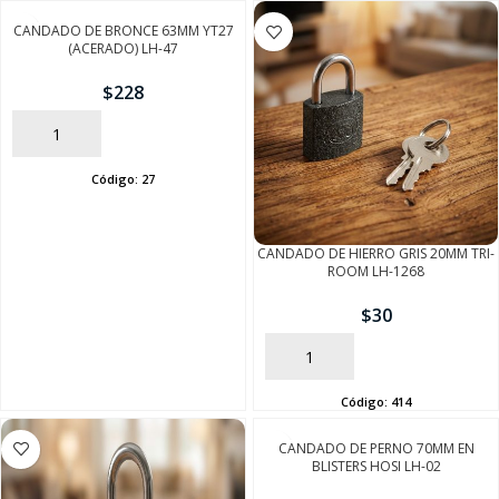
CANDADO DE BRONCE 63MM YT27
(ACERADO) LH-47
$
228
AÑADIR
Código:
27
CANDADO DE HIERRO GRIS 20MM TRI-
ROOM LH-1268
$
30
AÑADIR
Código:
414
CANDADO DE PERNO 70MM EN
BLISTERS HOSI LH-02