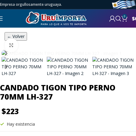
Empresa orgullosamente uruguaya.
0
$
← Volver
Click to enlarge
CANDADO TIGON TIPO PERNO
70MM LH-327
$
223
Hay existencia