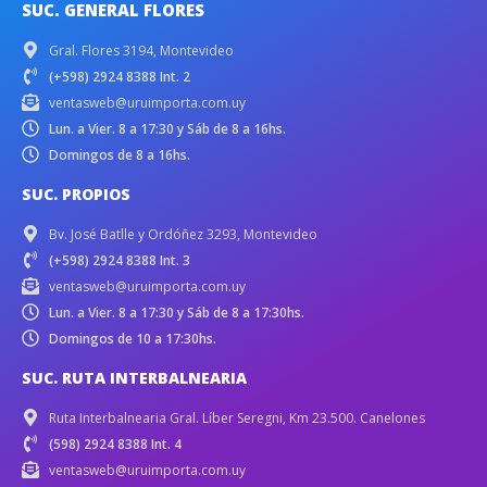
SUC. GENERAL FLORES
Gral. Flores 3194, Montevideo
(+598) 2924 8388 Int. 2
ventasweb@uruimporta.com.uy
Lun. a Vier. 8 a 17:30 y Sáb de 8 a 16hs.
Domingos de 8 a 16hs.
SUC. PROPIOS
Bv. José Batlle y Ordóñez 3293, Montevideo
(+598) 2924 8388 Int. 3
ventasweb@uruimporta.com.uy
Lun. a Vier. 8 a 17:30 y Sáb de 8 a 17:30hs.
Domingos de 10 a 17:30hs.
SUC. RUTA INTERBALNEARIA
Ruta Interbalnearia Gral. Líber Seregni, Km 23.500. Canelones
(598) 2924 8388 Int. 4
ventasweb@uruimporta.com.uy