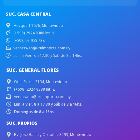
SUC. CASA CENTRAL
Hocquart 1676, Montevideo
(+598) 2924 8388 int. 1
(+598) 97 955 738
ventasweb@uruimporta.com.uy
Lun. a Vier. 8 a 17:30 y Sáb de 8 a 14hs.
SUC. GENERAL FLORES
Gral. Flores 3194, Montevideo
(+598) 2924 8388 Int. 2
ventasweb@uruimporta.com.uy
Lun. a Vier. 8 a 17:30 y Sáb de 8 a 16hs.
Domingos de 8 a 16hs.
SUC. PROPIOS
Bv. José Batlle y Ordóñez 3293, Montevideo