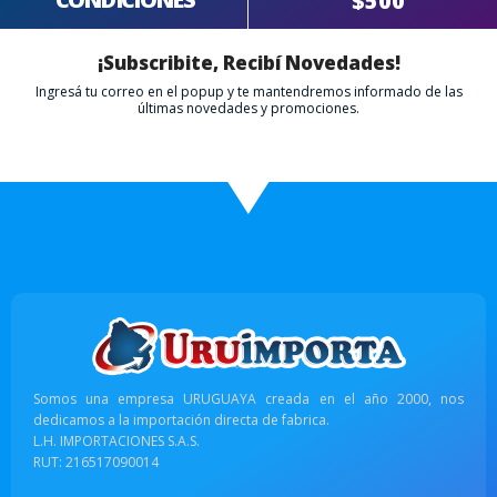
$500
¡Subscribite, Recibí Novedades!
Ingresá tu correo en el popup y te mantendremos informado de las
últimas novedades y promociones.
Somos una empresa URUGUAYA creada en el año 2000, nos
dedicamos a la importación directa de fabrica.
L.H. IMPORTACIONES S.A.S.
RUT: 216517090014