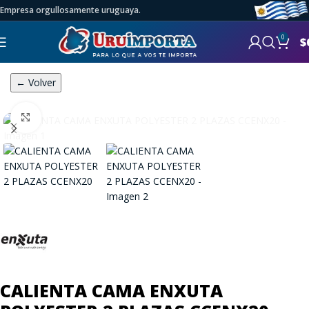
Empresa orgullosamente uruguaya.
0
$
← Volver
Click to enlarge
CALIENTA CAMA ENXUTA