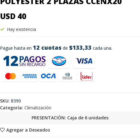
POLYESTER 2 PLAZAS CCENX20
USD 40
Hay existencia
12 cuotas
$133,33
Pague hasta en
de
cada una.
SKU:
8390
Categoría:
Climatización
PRESENTACIÓN: Caja de 6 unidades
Agregar a Deseados