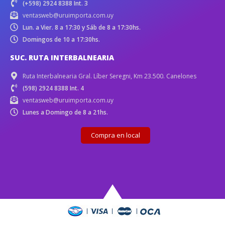
(+598) 2924 8388 Int. 3
ventasweb@uruimporta.com.uy
Lun. a Vier. 8 a 17:30 y Sáb de 8 a 17:30hs.
Domingos de 10 a 17:30hs.
SUC. RUTA INTERBALNEARIA
Ruta Interbalnearia Gral. Líber Seregni, Km 23.500. Canelones
(598) 2924 8388 Int. 4
ventasweb@uruimporta.com.uy
Lunes a Domingo de 8 a 21hs.
Compra en local