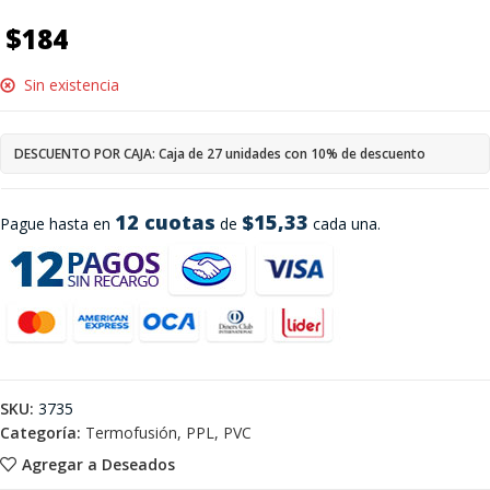
$
184
Sin existencia
DESCUENTO POR CAJA: Caja de 27 unidades con 10% de descuento
12 cuotas
$15,33
Pague hasta en
de
cada una.
SKU:
3735
Categoría:
Termofusión, PPL, PVC
Agregar a Deseados