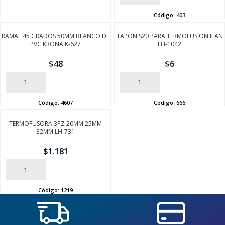
Código:
403
FINALIZÁ TU COMPRA
RAMAL 45 GRADOS 50MM BLANCO DE
TAPON S20 PARA TERMOFUSION IFAN
PVC KRONA K-627
LH-1042
$
48
$
6
AÑADIR
AÑADIR
Código:
4607
Código:
666
TERMOFUSORA 3PZ 20MM 25MM
32MM LH-731
$
1.181
AÑADIR
Código:
1219