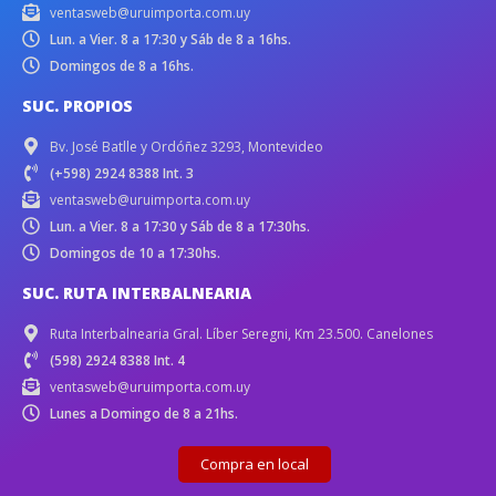
ventasweb@uruimporta.com.uy
Lun. a Vier. 8 a 17:30 y Sáb de 8 a 16hs.
Domingos de 8 a 16hs.
SUC. PROPIOS
Bv. José Batlle y Ordóñez 3293, Montevideo
(+598) 2924 8388 Int. 3
ventasweb@uruimporta.com.uy
Lun. a Vier. 8 a 17:30 y Sáb de 8 a 17:30hs.
Domingos de 10 a 17:30hs.
SUC. RUTA INTERBALNEARIA
Ruta Interbalnearia Gral. Líber Seregni, Km 23.500. Canelones
(598) 2924 8388 Int. 4
ventasweb@uruimporta.com.uy
Lunes a Domingo de 8 a 21hs.
Compra en local