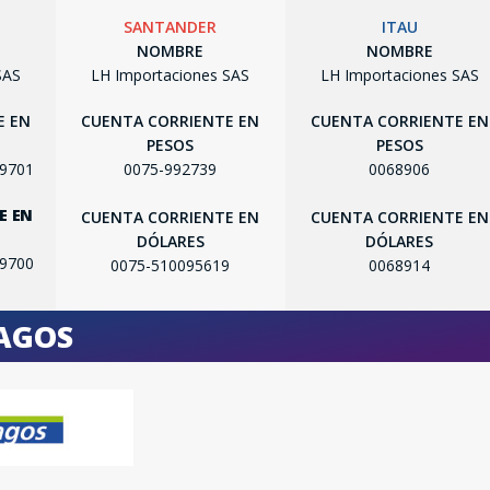
SANTANDER
ITAU
NOMBRE
NOMBRE
SAS
LH Importaciones SAS
LH Importaciones SAS
E EN
CUENTA CORRIENTE EN
CUENTA CORRIENTE EN
PESOS
PESOS
SEGUÍ COMPRANDO
99701
0075-992739
0068906
FINALIZÁ TU COMPRA
E EN
CUENTA CORRIENTE EN
CUENTA CORRIENTE EN
DÓLARES
DÓLARES
99700
0075-510095619
0068914
PAGOS