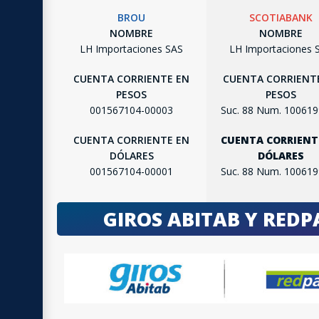
BROU
SCOTIABANK
NOMBRE
NOMBRE
LH Importaciones SAS
LH Importaciones 
CUENTA CORRIENTE EN
CUENTA CORRIENT
PESOS
PESOS
001567104-00003
Suc. 88 Num. 10061
CUENTA CORRIENTE EN
CUENTA CORRIENT
DÓLARES
DÓLARES
001567104-00001
Suc. 88 Num. 10061
GIROS ABITAB Y RED