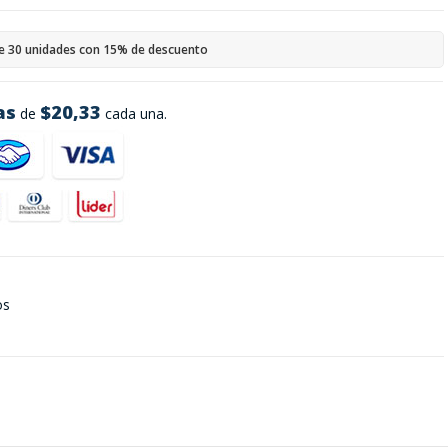
e 30 unidades con 15% de descuento
as
$20,33
de
cada una.
os