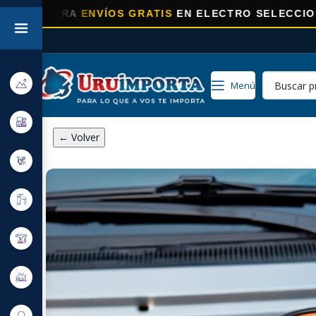
A
ENVÍOS GRATIS
EN ELECTRO SELECCIONADOS!
Menú
← Volver