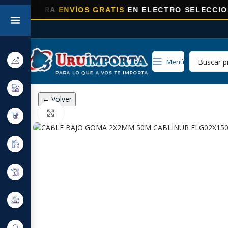
ORA
ENVÍOS GRATIS
EN ELECTRO SELECCIONADOS!
Menú
← Volver
Click to enlarge