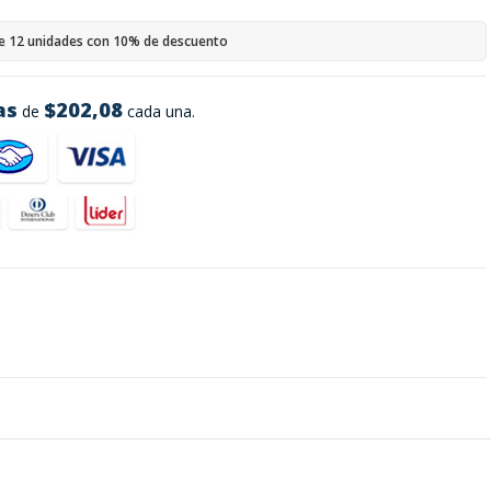
e 12 unidades con 10% de descuento
as
$202,08
de
cada una.