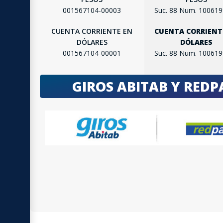
001567104-00003
Suc. 88 Num. 10061
CUENTA CORRIENTE EN
CUENTA CORRIENT
DÓLARES
DÓLARES
001567104-00001
Suc. 88 Num. 10061
GIROS ABITAB Y RED