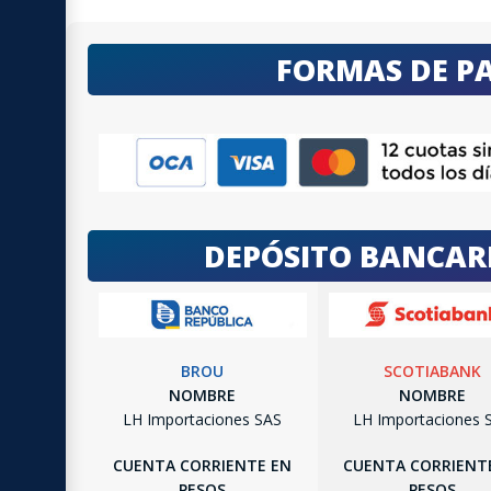
FORMAS DE P
DEPÓSITO BANCAR
BROU
SCOTIABANK
NOMBRE
NOMBRE
LH Importaciones SAS
LH Importaciones 
CUENTA CORRIENTE EN
CUENTA CORRIENT
PESOS
PESOS