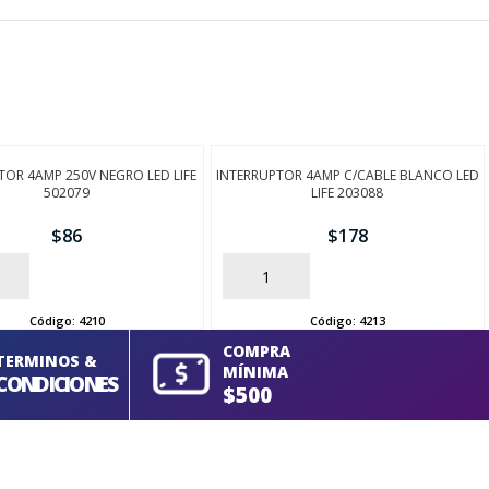
TOR 4AMP 250V NEGRO LED LIFE
INTERRUPTOR 4AMP C/CABLE BLANCO LED
502079
LIFE 203088
$
86
$
178
AÑADIR
Código:
4210
Código:
4213
COMPRA
TERMINOS &
MÍNIMA
CONDICIONES
$500