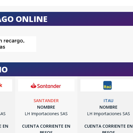
AGO ONLINE
IO
SANTANDER
ITAU
NOMBRE
NOMBRE
SAS
LH Importaciones SAS
LH Importaciones SAS
E EN
CUENTA CORRIENTE EN
CUENTA CORRIENTE EN
PESOS
PESOS