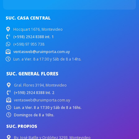
SUC. CASA CENTRAL
Hocquart 1676, Montevideo
(+598) 2924 8388 int. 1
(+598) 97 955 738
ventasweb@uruimporta.com.uy
Lun. a Vier. 8 a 17:30 y Sáb de 8 a 14hs.
SUC. GENERAL FLORES
Gral. Flores 3194, Montevideo
(+598) 2924 8388 Int. 2
ventasweb@uruimporta.com.uy
Lun. a Vier. 8 a 17:30 y Sáb de 8 a 16hs.
Domingos de 8 a 16hs.
SUC. PROPIOS
Bv. José Batlle y Ordóñez 3293, Montevideo