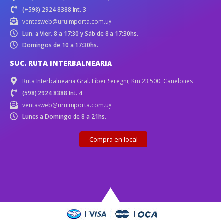
(+598) 2924 8388 Int. 3
ventasweb@uruimporta.com.uy
Lun. a Vier. 8 a 17:30 y Sáb de 8 a 17:30hs.
Domingos de 10 a 17:30hs.
SUC. RUTA INTERBALNEARIA
Ruta Interbalnearia Gral. Líber Seregni, Km 23.500. Canelones
(598) 2924 8388 Int. 4
ventasweb@uruimporta.com.uy
Lunes a Domingo de 8 a 21hs.
Compra en local