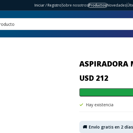
Iniciar / Registro
Sobre nosotros
Productos
Novedades
Últ
ASPIRADORA 
USD 212
Hay existencia
🚚
Envío gratis en 2 día