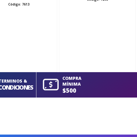
Código:
7613
COMPRA
TERMINOS &
MÍNIMA
CONDICIONES
$500