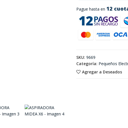
12 cuot
Pague hasta en
SKU:
9669
Categoría:
Pequeños Elect
Agregar a Deseados