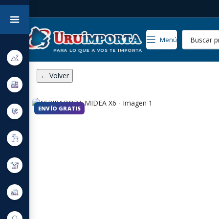
Menú
← Volver
ENVÍO GRATIS