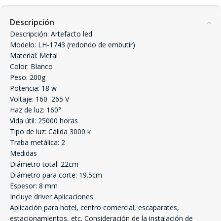
Descripción
Descripción: Artefacto led
Modelo: LH-1743 (redondo de embutir)
Material: Metal
Color: Blanco
Peso: 200g
Potencia: 18 w
Voltaje: 160  265 V
Haz de luz: 160°
Vida útil: 25000 horas
Tipo de luz: Cálida 3000 k
Traba metálica: 2
Medidas
Diámetro total: 22cm
Diámetro para corte: 19.5cm
Espesor: 8 mm
Incluye driver Aplicaciones
Aplicación para hotel, centro comercial, escaparates,
estacionamientos, etc. Consideración de la instalación de