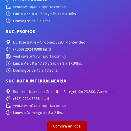
ventasweb@uruimporta.com.uy
Lun. a Vier. 8 a 17:30 y Sáb de 8 a 16hs.
Domingos de 8 a 16hs.
SUC. PROPIOS
Bv. José Batlle y Ordóñez 3293, Montevideo
(+598) 2924 8388 Int. 3
ventasweb@uruimporta.com.uy
Lun. a Vier. 8 a 17:30 y Sáb de 8 a 17:30hs.
Domingos de 10 a 17:30hs.
SUC. RUTA INTERBALNEARIA
Ruta Interbalnearia Gral. Líber Seregni, Km 23.500. Canelones
(598) 2924 8388 Int. 4
ventasweb@uruimporta.com.uy
Lunes a Domingo de 8 a 21hs.
Compra en local