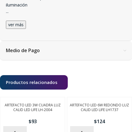
iluminación
...
ver más
Medio de Pago
Productos relacionados
ARTEFACTO LED 3W CUADRA LUZ
ARTEFACTO LED 6W REDONDO LUZ
CALID LED LIFE LH-2004
CALID LED LIFE LH1737
$
93
$
124