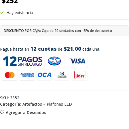
$
252
Hay existencia
DESCUENTO POR CAJA: Caja de 20 unidades con 15% de descuento
12 cuotas
$21,00
Pague hasta en
de
cada una.
SKU:
3352
Categoría:
Artefactos – Plafones LED
Agregar a Deseados