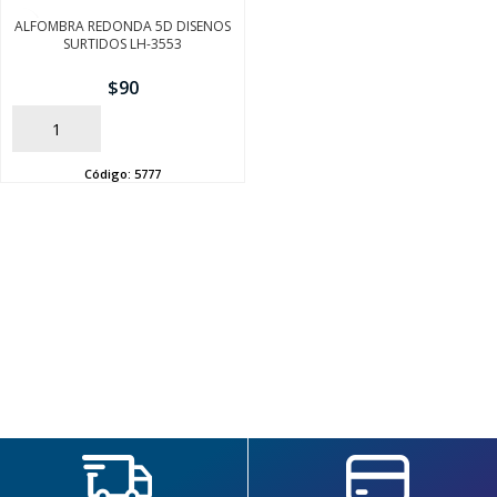
ALFOMBRA REDONDA 5D DISENOS
SURTIDOS LH-3553
$
90
AÑADIR
Código:
5777
SEGUÍ COMPRANDO
FINALIZÁ TU COMPRA