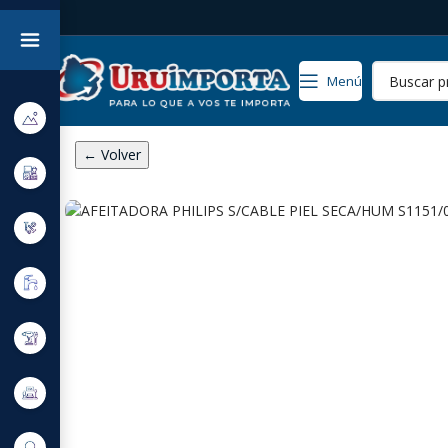
Menú
← Volver