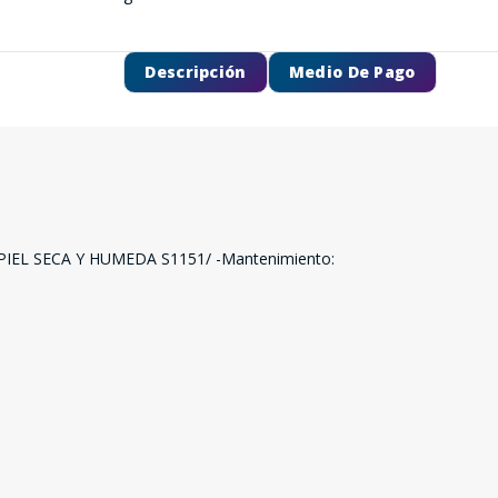
Descripción
Medio De Pago
 PIEL SECA Y HUMEDA S1151/ -Mantenimiento:
SEGUÍ COMPRANDO
FINALIZÁ TU COMPRA