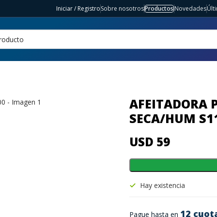
Iniciar / Registro
Sobre nosotros
Productos
Novedades
Últ
AFEITADORA P
SECA/HUM S1
USD 59
Hay existencia
12 cuot
Pague hasta en