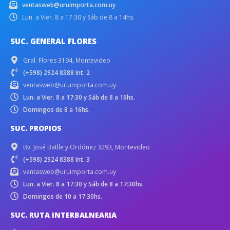
ventasweb@uruimporta.com.uy
Lun. a Vier. 8 a 17:30 y Sáb de 8 a 14hs.
SUC. GENERAL FLORES
Gral. Flores 3194, Montevideo
(+598) 2924 8388 Int. 2
ventasweb@uruimporta.com.uy
Lun. a Vier. 8 a 17:30 y Sáb de 8 a 16hs.
Domingos de 8 a 16hs.
SUC. PROPIOS
Bv. José Batlle y Ordóñez 3293, Montevideo
(+598) 2924 8388 Int. 3
ventasweb@uruimporta.com.uy
Lun. a Vier. 8 a 17:30 y Sáb de 8 a 17:30hs.
Domingos de 10 a 17:30hs.
SUC. RUTA INTERBALNEARIA