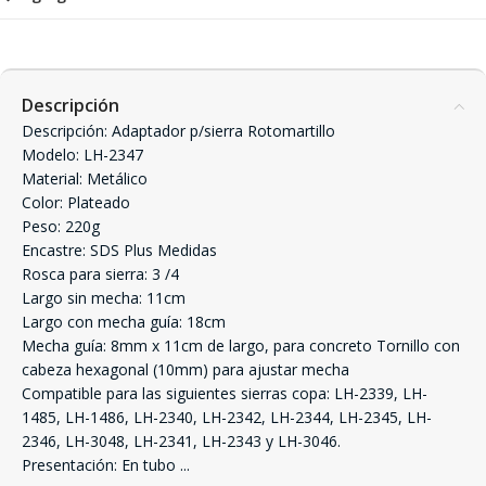
Descripción
Descripción: Adaptador p/sierra Rotomartillo
Modelo: LH-2347
Material: Metálico
Color: Plateado
Peso: 220g
Encastre: SDS Plus Medidas
Rosca para sierra: 3 /4
Largo sin mecha: 11cm
Largo con mecha guía: 18cm
Mecha guía: 8mm x 11cm de largo, para concreto Tornillo con
cabeza hexagonal (10mm) para ajustar mecha
Compatible para las siguientes sierras copa: LH-2339, LH-
1485, LH-1486, LH-2340, LH-2342, LH-2344, LH-2345, LH-
2346, LH-3048, LH-2341, LH-2343 y LH-3046.
Presentación: En tubo
...