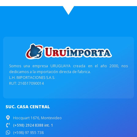
Somos una empresa URUGUAYA creada en el año 2000, nos
dedicamos a la importación directa de fabrica.
L.H. IMPORTACIONES S.A.S.
RUT: 216517090014
SUC. CASA CENTRAL
Hocquart 1676, Montevideo
(+598) 2924 8388 int. 1
(+598) 97 955 738