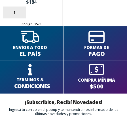
$
184
AÑADIR
Código:
2573
ENVÍOS A TODO
FORMAS DE
EL PAÍS
PAGO
TERMINOS &
COMPRA MÍNIMA
CONDICIONES
$500
¡Subscribite, Recibí Novedades!
Ingresá tu correo en el popup y te mantendremos informado de las
últimas novedades y promociones.