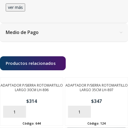
ver más
Medio de Pago
Productos relacionados
ADAPTADOR P/SIERRA ROTOMARTILLO
ADAPTADOR P/SIERRA ROTOMARTILLO
LARGO 30CM LH-896
LARGO 35CM LH-897
$
314
$
347
AÑADIR
AÑADIR
Código:
644
Código:
124