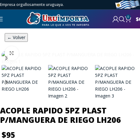
Empresa orgullosamente uruguaya.
0
$
← Volver
Click to enlarge
ACOPLE RAPIDO 5PZ PLAST
P/MANGUERA DE RIEGO LH206
$
95