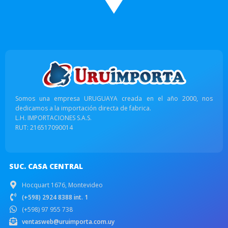
Somos una empresa URUGUAYA creada en el año 2000, nos
dedicamos a la importación directa de fabrica.
L.H. IMPORTACIONES S.A.S.
RUT: 216517090014
SUC. CASA CENTRAL
Hocquart 1676, Montevideo
(+598) 2924 8388 int. 1
(+598) 97 955 738
ventasweb@uruimporta.com.uy