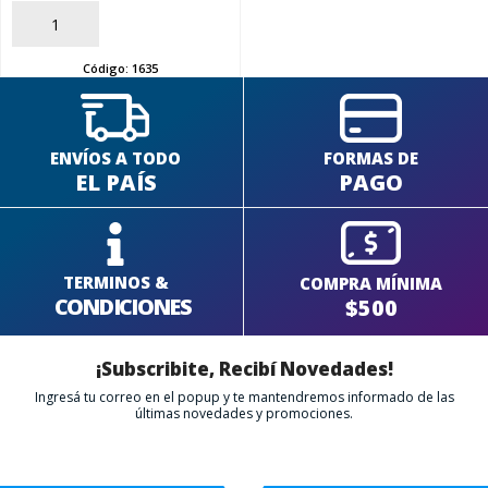
AÑADIR
Código:
1635
ENVÍOS A TODO
FORMAS DE
EL PAÍS
PAGO
TERMINOS &
COMPRA MÍNIMA
CONDICIONES
$500
¡Subscribite, Recibí Novedades!
Ingresá tu correo en el popup y te mantendremos informado de las
últimas novedades y promociones.