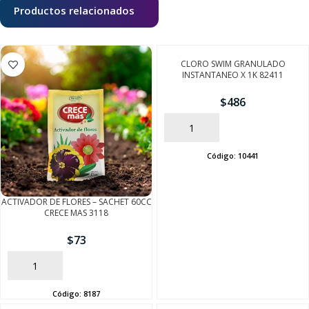
Productos relacionados
CLORO SWIM GRANULADO
INSTANTANEO X 1K 82411
$
486
AÑADIR
Código:
10441
ACTIVADOR DE FLORES – SACHET 60CC
CRECE MAS 3118
$
73
AÑADIR
Código:
8187