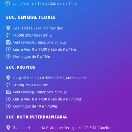
Lun. a Vier. 8 a 17:30 y Sáb de 8 a 14hs.
SUC. GENERAL FLORES
Gral. Flores 3194, Montevideo
(+598) 2924 8388 Int. 2
ventasweb@uruimporta.com.uy
Lun. a Vier. 8 a 17:30 y Sáb de 8 a 16hs.
Domingos de 8 a 16hs.
SUC. PROPIOS
Bv. José Batlle y Ordóñez 3293, Montevideo
(+598) 2924 8388 Int. 3
ventasweb@uruimporta.com.uy
Lun. a Vier. 8 a 17:30 y Sáb de 8 a 17:30hs.
Domingos de 10 a 17:30hs.
SUC. RUTA INTERBALNEARIA
Ruta Interbalnearia Gral. Líber Seregni, Km 23.500. Canelones