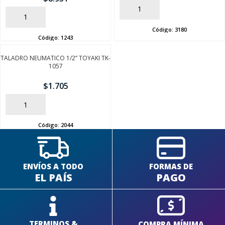
AÑADIR
AÑADIR
Código:
3180
Código:
1243
TALADRO NEUMATICO 1/2” TOYAKI TK-
1057
$
1.705
AÑADIR
Código:
2044
ENVÍOS A TODO
FORMAS DE
EL PAÍS
PAGO
TERMINOS &
COMPRA MÍNIMA