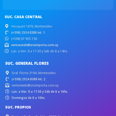
SUC. CASA CENTRAL
Hocquart 1676, Montevideo
(+598) 2924 8388 int. 1
(+598) 97 955 738
ventasweb@uruimporta.com.uy
Lun. a Vier. 8 a 17:30 y Sáb de 8 a 14hs.
SUC. GENERAL FLORES
Gral. Flores 3194, Montevideo
(+598) 2924 8388 Int. 2
ventasweb@uruimporta.com.uy
Lun. a Vier. 8 a 17:30 y Sáb de 8 a 16hs.
Domingos de 8 a 16hs.
SUC. PROPIOS