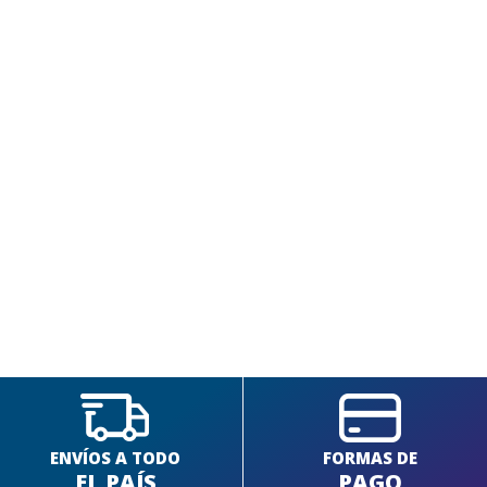
SEGUÍ COMPRANDO
FINALIZÁ TU COMPRA
ENVÍOS A TODO
FORMAS DE
EL PAÍS
PAGO