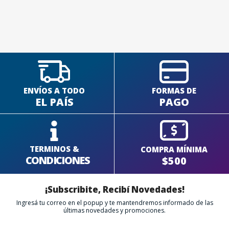
SEGUÍ COMPRANDO
FINALIZÁ TU COMPRA
ENVÍOS A TODO
FORMAS DE
EL PAÍS
PAGO
TERMINOS &
COMPRA MÍNIMA
CONDICIONES
$500
¡Subscribite, Recibí Novedades!
Ingresá tu correo en el popup y te mantendremos informado de las
últimas novedades y promociones.