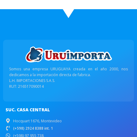
Somos una empresa URUGUAYA creada en el año 2000, nos
dedicamos a la importación directa de fabrica.
L.H. IMPORTACIONES S.A.S.
RUT: 216517090014
SUC. CASA CENTRAL
Hocquart 1676, Montevideo
(+598) 2924 8388 int. 1
(+598) 97 955 738