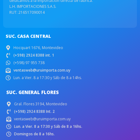
dedicamos a la importación directa de fabrica.
L.H. IMPORTACIONES S.A.S.
RUT: 216517090014
SUC. CASA CENTRAL
Hocquart 1676, Montevideo
(+598) 2924 8388 int. 1
(+598) 97 955 738
ventasweb@uruimporta.com.uy
Lun. a Vier. 8 a 17:30 y Sáb de 8 a 14hs.
SUC. GENERAL FLORES
Gral. Flores 3194, Montevideo
(+598) 2924 8388 Int. 2
ventasweb@uruimporta.com.uy
Lun. a Vier. 8 a 17:30 y Sáb de 8 a 16hs.
Domingos de 8 a 16hs.