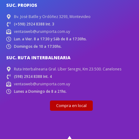
SUC. PROPIOS
Bv. José Batlle y Ordóñez 3293, Montevideo
(+598) 2924 8388 Int. 3
ventasweb@uruimporta.com.uy
Lun. a Vier. 8 a 17:30 y Sáb de 8 a 17:30hs.
Domingos de 10 a 17:30hs.
SUC. RUTA INTERBALNEARIA
Ruta Interbalnearia Gral. Líber Seregni, Km 23.500. Canelones
(598) 2924 8388 Int. 4
ventasweb@uruimporta.com.uy
Lunes a Domingo de 8 a 21hs.
Compra en local