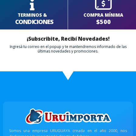
TERMINOS &
COMPRA MÍNIMA
CONDICIONES
$500
¡Subscribite, Recibí Novedades!
Ingresá tu correo en el popup y te mantendremos informado de las
últimas novedades y promociones.
Somos una empresa URUGUAYA creada en el año 2000, nos