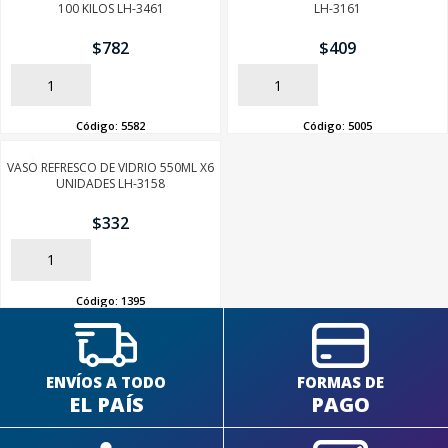
100 KILOS LH-3461
LH-3161
$
782
$
409
AÑADIR
AÑADIR
Código:
5582
Código:
5005
VASO REFRESCO DE VIDRIO 550ML X6
UNIDADES LH-3158
$
332
AÑADIR
Código:
1395
ENVÍOS A TODO
FORMAS DE
EL PAÍS
PAGO