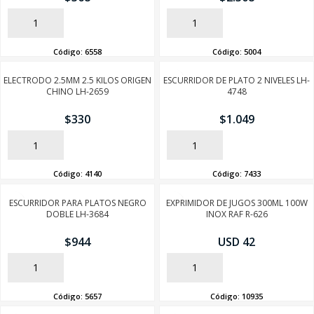
AÑADIR
AÑADIR
Código:
6558
Código:
5004
ELECTRODO 2.5MM 2.5 KILOS ORIGEN
ESCURRIDOR DE PLATO 2 NIVELES LH-
CHINO LH-2659
4748
$
330
$
1.049
AÑADIR
AÑADIR
Código:
4140
Código:
7433
ESCURRIDOR PARA PLATOS NEGRO
EXPRIMIDOR DE JUGOS 300ML 100W
DOBLE LH-3684
INOX RAF R-626
$
944
USD 42
AÑADIR
AÑADIR
Código:
5657
Código:
10935