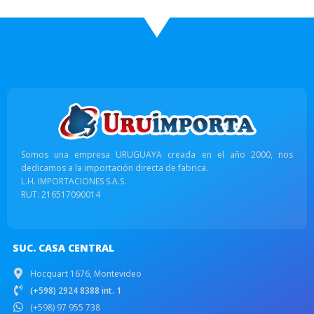
Somos una empresa URUGUAYA creada en el año 2000, nos
dedicamos a la importación directa de fabrica.
L.H. IMPORTACIONES S.A.S.
RUT: 216517090014
SUC. CASA CENTRAL
Hocquart 1676, Montevideo
(+598) 2924 8388 int. 1
(+598) 97 955 738