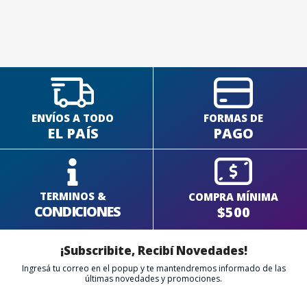
SEGUÍ COMPRANDO
FINALIZÁ TU COMPRA
ENVÍOS A TODO
FORMAS DE
EL PAÍS
PAGO
TERMINOS &
COMPRA MÍNIMA
CONDICIONES
$500
¡Subscribite, Recibí Novedades!
Ingresá tu correo en el popup y te mantendremos informado de las
últimas novedades y promociones.