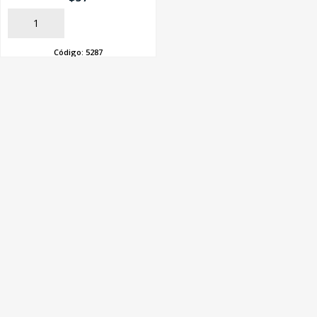
AÑADIR
Código:
5287