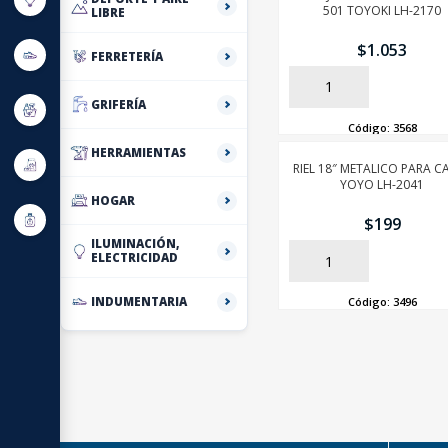
501 TOYOKI LH-2170
LIBRE
$
1.053
FERRETERÍA
AÑADIR
GRIFERÍA
Código:
3568
HERRAMIENTAS
RIEL 18″ METALICO PARA C
YOYO LH-2041
HOGAR
$
199
ILUMINACIÓN,
ELECTRICIDAD
AÑADIR
INDUMENTARIA
Código:
3496