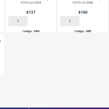
YOYO LH-2039
YOYO LH-2040
$
137
$
160
AÑADIR
AÑADIR
Código:
3494
Código:
3495
N