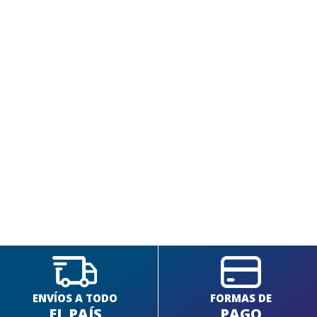
SEGUÍ COMPRANDO
FINALIZÁ TU COMPRA
ENVÍOS A TODO
FORMAS DE
EL PAÍS
PAGO