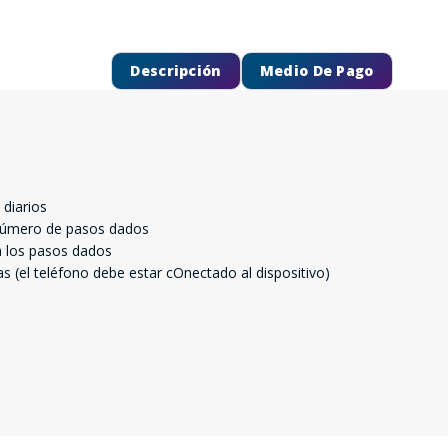
Descripción
Medio De Pago
diarios
l número de pasos dados
 a los pasos dados
 (el teléfono debe estar cOnectado al dispositivo)
SEGUÍ COMPRANDO
FINALIZÁ TU COMPRA