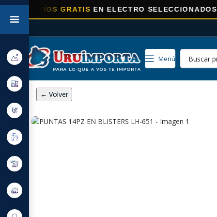
ENVÍOS GRATIS
EN ELECTRO SELECCIONADOS!
Menú
← Volver