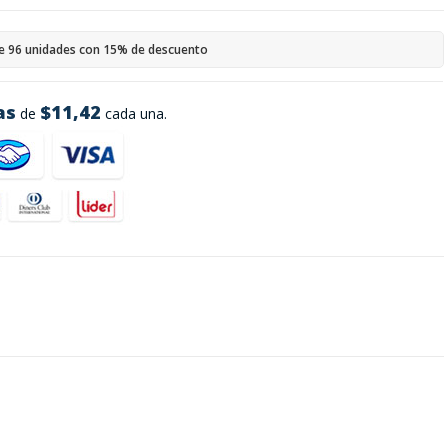
e 96 unidades con 15% de descuento
as
$11,42
de
cada una.