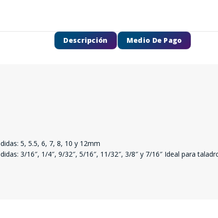
Descripción
Medio De Pago
SEGUÍ COMPRANDO
das: 5, 5.5, 6, 7, 8, 10 y 12mm
 3/16″, 1/4″, 9/32″, 5/16″, 11/32″, 3/8″ y 7/16″ Ideal para taladro, 
FINALIZÁ TU COMPRA