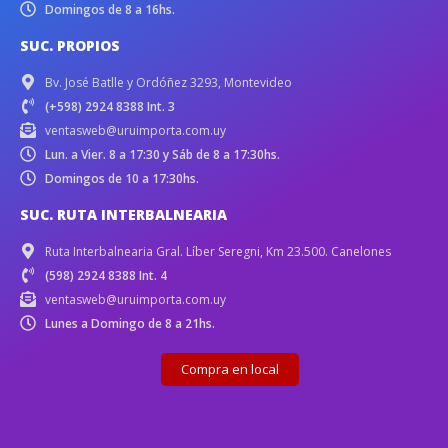
Domingos de 8 a 16hs.
SUC. PROPIOS
Bv. José Batlle y Ordóñez 3293, Montevideo
(+598) 2924 8388 Int. 3
ventasweb@uruimporta.com.uy
Lun. a Vier. 8 a 17:30 y Sáb de 8 a 17:30hs.
Domingos de 10 a 17:30hs.
SUC. RUTA INTERBALNEARIA
Ruta Interbalnearia Gral. Líber Seregni, Km 23.500. Canelones
(598) 2924 8388 Int. 4
ventasweb@uruimporta.com.uy
Lunes a Domingo de 8 a 21hs.
Compra en local