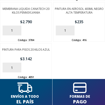
MEMBRANA LIQUIDA CANATECH 20
PINTURA EN AEROSOL 400ML NEGRO
KILOS PENNSYLVANIA
ALTA TEMPERATURA
$
2.790
$
235
AÑADIR
AÑADIR
SEGUÍ COMPRANDO
Código:
3784
Código:
416
FINALIZÁ TU COMPRA
PINTURA PARA PISOS 20 KILOS AZUL
$
3.142
AÑADIR
Código:
4051
ENVÍOS A TODO
FORMAS DE
EL PAÍS
PAGO