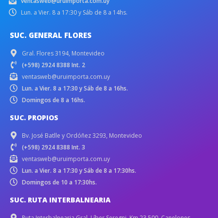
ventasweb@uruimporta.com.uy
Lun. a Vier. 8 a 17:30 y Sáb de 8 a 14hs.
SUC. GENERAL FLORES
Gral. Flores 3194, Montevideo
(+598) 2924 8388 Int. 2
ventasweb@uruimporta.com.uy
Lun. a Vier. 8 a 17:30 y Sáb de 8 a 16hs.
Domingos de 8 a 16hs.
SUC. PROPIOS
Bv. José Batlle y Ordóñez 3293, Montevideo
(+598) 2924 8388 Int. 3
ventasweb@uruimporta.com.uy
Lun. a Vier. 8 a 17:30 y Sáb de 8 a 17:30hs.
Domingos de 10 a 17:30hs.
SUC. RUTA INTERBALNEARIA
Ruta Interbalnearia Gral. Líber Seregni, Km 23.500. Canelones