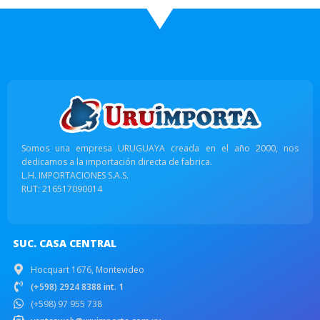
Somos una empresa URUGUAYA creada en el año 2000, nos
dedicamos a la importación directa de fabrica.
L.H. IMPORTACIONES S.A.S.
RUT: 216517090014
SUC. CASA CENTRAL
Hocquart 1676, Montevideo
(+598) 2924 8388 int. 1
(+598) 97 955 738