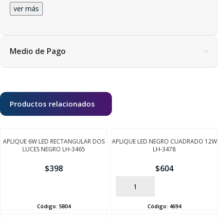
ver más
Medio de Pago
Productos relacionados
APLIQUE 6W LED RECTANGULAR DOS
APLIQUE LED NEGRO CUADRADO 12W
LUCES NEGRO LH-3465
LH-3478
$
398
$
604
AÑADIR
AÑADIR
Código:
5804
Código:
4694