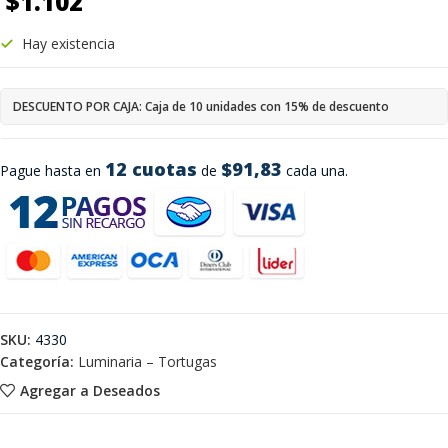
$
1.102
Hay existencia
DESCUENTO POR CAJA: Caja de 10 unidades con 15% de descuento
12 cuotas
$91,83
Pague hasta en
de
cada una.
SKU:
4330
Categoría:
Luminaria – Tortugas
Agregar a Deseados