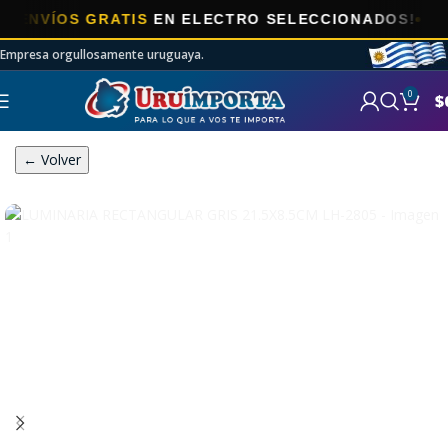
VÍOS GRATIS
EN ELECTRO SELECCIONADOS!
Empresa orgullosamente uruguaya.
0
$
← Volver