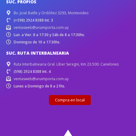
SUC. PROPIOS
Bv. José Batlle y Ordóñez 3293, Montevideo
(+598) 2924 8388 Int. 3
ventasweb@uruimporta.com.uy
Lun. a Vier. 8 a 17:30 y Sáb de 8 a 17:30hs.
Domingos de 10 a 17:30hs.
SUC. RUTA INTERBALNEARIA
Ruta Interbalnearia Gral. Líber Seregni, Km 23.500. Canelones
(598) 2924 8388 Int. 4
ventasweb@uruimporta.com.uy
Lunes a Domingo de 8 a 21hs.
Compra en local