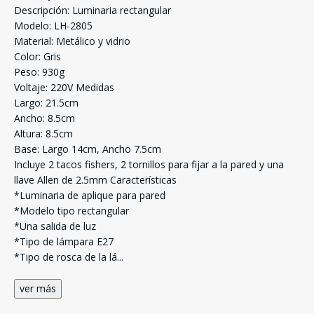
Descripción: Luminaria rectangular
Modelo: LH-2805
Material: Metálico y vidrio
Color: Gris
Peso: 930g
Voltaje: 220V Medidas
Largo: 21.5cm
Ancho: 8.5cm
Altura: 8.5cm
Base: Largo 14cm, Ancho 7.5cm
Incluye 2 tacos fishers, 2 tornillos para fijar a la pared y una
llave Allen de 2.5mm Características
*Luminaria de aplique para pared
*Modelo tipo rectangular
*Una salida de luz
*Tipo de lámpara E27
*Tipo de rosca de la lá
...
ver más