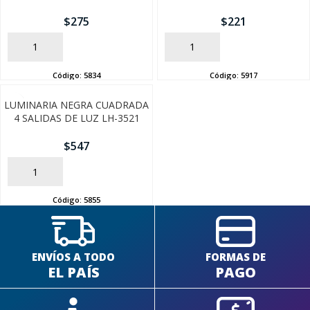
$
275
$
221
AÑADIR
AÑADIR
Código:
5834
Código:
5917
LUMINARIA NEGRA CUADRADA
4 SALIDAS DE LUZ LH-3521
$
547
AÑADIR
Código:
5855
ENVÍOS A TODO
FORMAS DE
EL PAÍS
PAGO