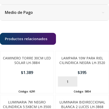
Medio de Pago
Productos relacionados
CAMINERO TORRE 30CM LED
LAMPARA 10W PARA RIEL
SOLAR LH-3884
CILINDRICA NEGRA LH-3520
$
1.389
$
395
AÑADIR
AÑADIR
Código:
6291
Código:
5854
SEGUÍ COMPRANDO
LUMINARIA 7W NEGRO
LUMINARIA BIDIRECCIONAL
CILINDRICA 5.5X8CM LH-3500
BLANCA 2 LUCES LH-3868
FINALIZÁ TU COMPRA