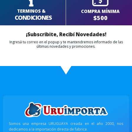
TERMINOS &
COMPRA MÍNIMA
CONDICIONES
$500
¡Subscribite, Recibí Novedades!
Ingresá tu correo en el popup y te mantendremos informado de las
últimas novedades y promociones.
Somos una empresa URUGUAYA creada en el año 2000, nos
dedicamos a la importación directa de fabrica.