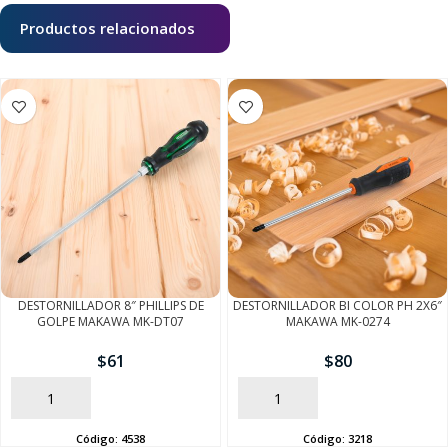
Productos relacionados
DESTORNILLADOR 8″ PHILLIPS DE
DESTORNILLADOR BI COLOR PH 2X6″
GOLPE MAKAWA MK-DT07
MAKAWA MK-0274
$
61
$
80
AÑADIR
AÑADIR
Código:
4538
Código:
3218