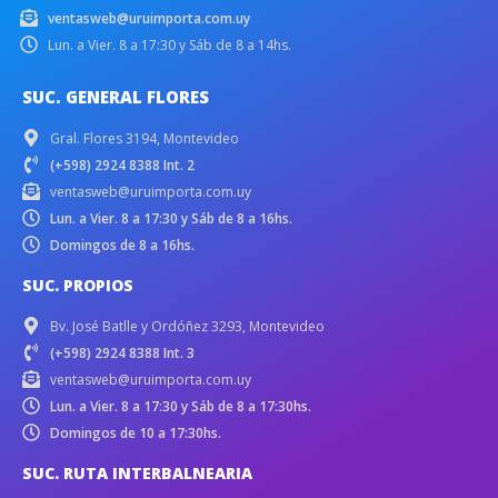
ventasweb@uruimporta.com.uy
Lun. a Vier. 8 a 17:30 y Sáb de 8 a 14hs.
SUC. GENERAL FLORES
Gral. Flores 3194, Montevideo
(+598) 2924 8388 Int. 2
ventasweb@uruimporta.com.uy
Lun. a Vier. 8 a 17:30 y Sáb de 8 a 16hs.
Domingos de 8 a 16hs.
SUC. PROPIOS
Bv. José Batlle y Ordóñez 3293, Montevideo
(+598) 2924 8388 Int. 3
ventasweb@uruimporta.com.uy
Lun. a Vier. 8 a 17:30 y Sáb de 8 a 17:30hs.
Domingos de 10 a 17:30hs.
SUC. RUTA INTERBALNEARIA