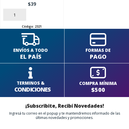
$
39
AÑADIR
Código:
2321
ENVÍOS A TODO
FORMAS DE
EL PAÍS
PAGO
TERMINOS &
COMPRA MÍNIMA
CONDICIONES
$500
¡Subscribite, Recibí Novedades!
Ingresá tu correo en el popup y te mantendremos informado de las
últimas novedades y promociones.