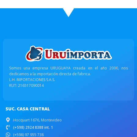
Somos una empresa URUGUAYA creada en el año 2000, nos
dedicamos a la importación directa de fabrica.
L.H. IMPORTACIONES S.A.S.
RUT: 216517090014
SUC. CASA CENTRAL
Hocquart 1676, Montevideo
(+598) 2924 8388 int. 1
(+598) 97 955 738