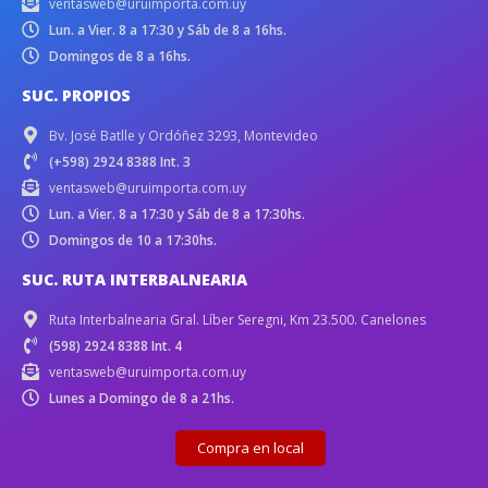
ventasweb@uruimporta.com.uy
Lun. a Vier. 8 a 17:30 y Sáb de 8 a 16hs.
Domingos de 8 a 16hs.
SUC. PROPIOS
Bv. José Batlle y Ordóñez 3293, Montevideo
(+598) 2924 8388 Int. 3
ventasweb@uruimporta.com.uy
Lun. a Vier. 8 a 17:30 y Sáb de 8 a 17:30hs.
Domingos de 10 a 17:30hs.
SUC. RUTA INTERBALNEARIA
Ruta Interbalnearia Gral. Líber Seregni, Km 23.500. Canelones
(598) 2924 8388 Int. 4
ventasweb@uruimporta.com.uy
Lunes a Domingo de 8 a 21hs.
Compra en local