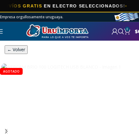
OS GRATIS
EN ELECTRO SELECCIONADOS!
Empresa orgullosamente uruguaya.
0
$
← Volver
AGOTADO