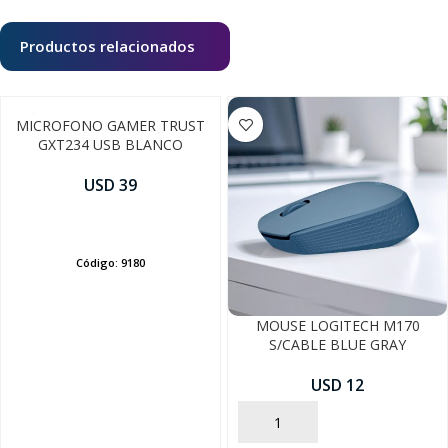
Productos relacionados
MICROFONO GAMER TRUST
GXT234 USB BLANCO
USD 39
AÑADIR
Código:
9180
MOUSE LOGITECH M170
S/CABLE BLUE GRAY
USD 12
AÑADIR