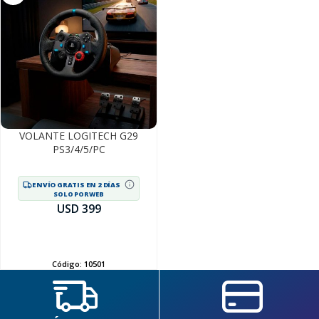
VOLANTE LOGITECH G29
PS3/4/5/PC
ENVÍO GRATIS EN 2 DÍAS
SOLO POR WEB
USD 399
AÑADIR
Código:
10501