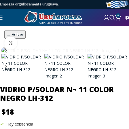
Empresa orgullosamente uruguaya.
0
$
← Volver
Click to enlarge
VIDRIO P/SOLDAR N¬ 11 COLOR
NEGRO LH-312
$
18
Hay existencia