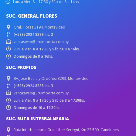
Lun. a Vier. 8 a 17:30 y Sáb de 8 a 14hs.
SUC. GENERAL FLORES
Gral. Flores 3194, Montevideo
(+598) 2924 8388 Int. 2
ventasweb@uruimporta.com.uy
Lun. a Vier. 8 a 17:30 y Sáb de 8 a 16hs.
Domingos de 8 a 16hs.
SUC. PROPIOS
Bv. José Batlle y Ordóñez 3293, Montevideo
(+598) 2924 8388 Int. 3
ventasweb@uruimporta.com.uy
Lun. a Vier. 8 a 17:30 y Sáb de 8 a 17:30hs.
Domingos de 10 a 17:30hs.
SUC. RUTA INTERBALNEARIA
Ruta Interbalnearia Gral. Líber Seregni, Km 23.500. Canelones