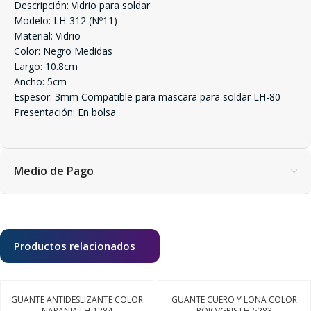
Descripción: Vidrio para soldar
Modelo: LH-312 (Nº11)
Material: Vidrio
Color: Negro Medidas
Largo: 10.8cm
Ancho: 5cm
Espesor: 3mm Compatible para mascara para soldar LH-80
Presentación: En bolsa
Medio de Pago
Productos relacionados
GUANTE ANTIDESLIZANTE COLOR
GUANTE CUERO Y LONA COLOR
NARANJA LH-1284
ROJO/GRIS LH-5283