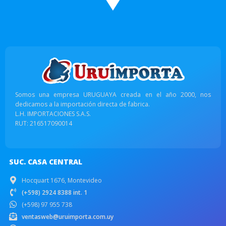
Somos una empresa URUGUAYA creada en el año 2000, nos
dedicamos a la importación directa de fabrica.
L.H. IMPORTACIONES S.A.S.
RUT: 216517090014
SUC. CASA CENTRAL
Hocquart 1676, Montevideo
(+598) 2924 8388 int. 1
(+598) 97 955 738
ventasweb@uruimporta.com.uy