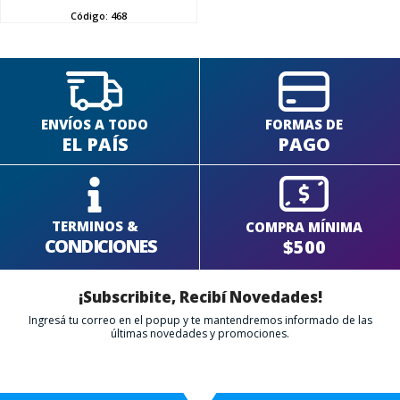
SEGUÍ COMPRANDO
Código:
468
FINALIZÁ TU COMPRA
ENVÍOS A TODO
FORMAS DE
EL PAÍS
PAGO
TERMINOS &
COMPRA MÍNIMA
CONDICIONES
$500
¡Subscribite, Recibí Novedades!
Ingresá tu correo en el popup y te mantendremos informado de las
últimas novedades y promociones.