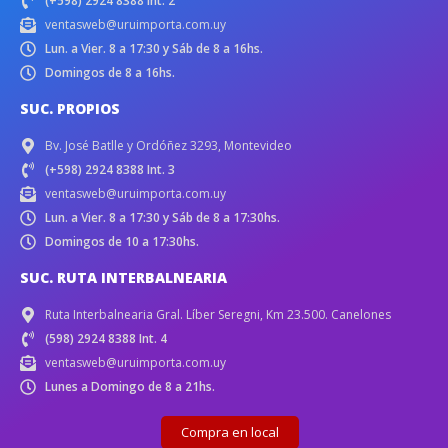
(+598) 2924 8388 Int. 2
ventasweb@uruimporta.com.uy
Lun. a Vier. 8 a 17:30 y Sáb de 8 a 16hs.
Domingos de 8 a 16hs.
SUC. PROPIOS
Bv. José Batlle y Ordóñez 3293, Montevideo
(+598) 2924 8388 Int. 3
ventasweb@uruimporta.com.uy
Lun. a Vier. 8 a 17:30 y Sáb de 8 a 17:30hs.
Domingos de 10 a 17:30hs.
SUC. RUTA INTERBALNEARIA
Ruta Interbalnearia Gral. Líber Seregni, Km 23.500. Canelones
(598) 2924 8388 Int. 4
ventasweb@uruimporta.com.uy
Lunes a Domingo de 8 a 21hs.
Compra en local