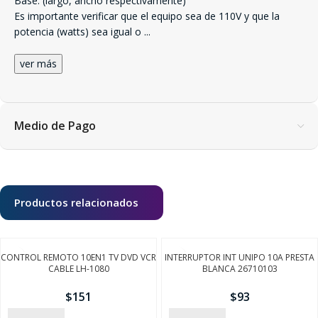
Base: (largo, ancho respectivamente)
Es importante verificar que el equipo sea de 110V y que la
potencia (watts) sea igual o
...
ver más
Medio de Pago
Productos relacionados
CONTROL REMOTO 10EN1 TV DVD VCR
INTERRUPTOR INT UNIPO 10A PRESTA
CABLE LH-1080
BLANCA 26710103
$
151
$
93
SEGUÍ COMPRANDO