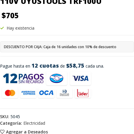
110V UYUSTOOLS TRF100U
$
705
Hay existencia
DESCUENTO POR CAJA: Caja de 16 unidades con 10% de descuento
12 cuotas
$58,75
Pague hasta en
de
cada una.
SKU:
5045
Categoría:
Electricidad
Agregar a Deseados