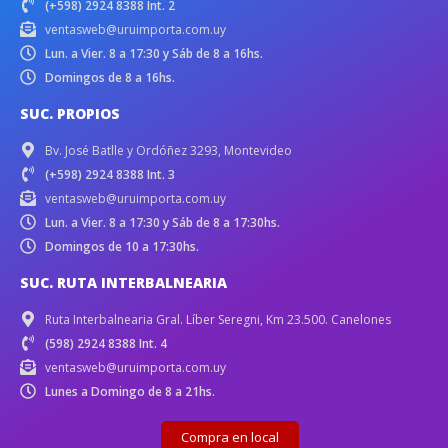
(+598) 2924 8388 Int. 2
ventasweb@uruimporta.com.uy
Lun. a Vier. 8 a 17:30 y Sáb de 8 a 16hs.
Domingos de 8 a 16hs.
SUC. PROPIOS
Bv. José Batlle y Ordóñez 3293, Montevideo
(+598) 2924 8388 Int. 3
ventasweb@uruimporta.com.uy
Lun. a Vier. 8 a 17:30 y Sáb de 8 a 17:30hs.
Domingos de 10 a 17:30hs.
SUC. RUTA INTERBALNEARIA
Ruta Interbalnearia Gral. Líber Seregni, Km 23.500. Canelones
(598) 2924 8388 Int. 4
ventasweb@uruimporta.com.uy
Lunes a Domingo de 8 a 21hs.
Compra en local