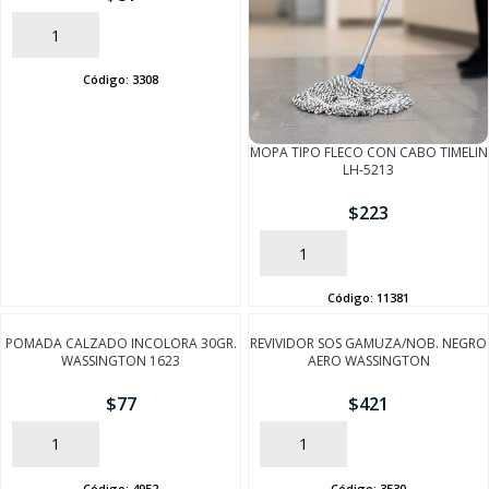
AÑADIR
Código:
3308
MOPA TIPO FLECO CON CABO TIMELIN
LH-5213
$
223
AÑADIR
Código:
11381
POMADA CALZADO INCOLORA 30GR.
REVIVIDOR SOS GAMUZA/NOB. NEGRO
WASSINGTON 1623
AERO WASSINGTON
$
77
$
421
AÑADIR
AÑADIR
Código:
4952
Código:
3530