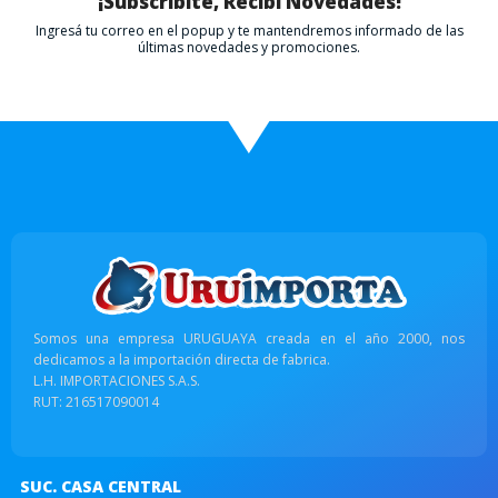
¡Subscribite, Recibí Novedades!
Ingresá tu correo en el popup y te mantendremos informado de las
últimas novedades y promociones.
Somos una empresa URUGUAYA creada en el año 2000, nos
dedicamos a la importación directa de fabrica.
L.H. IMPORTACIONES S.A.S.
RUT: 216517090014
SUC. CASA CENTRAL