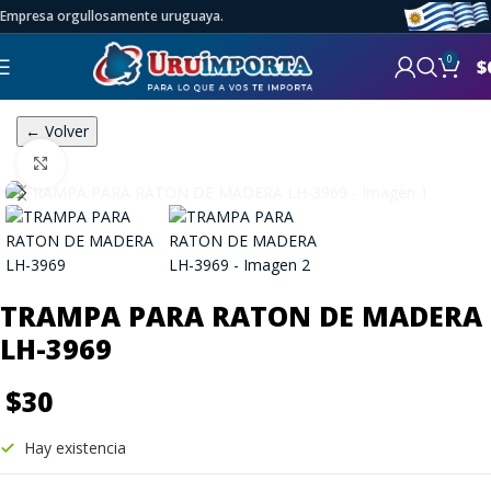
Empresa orgullosamente uruguaya.
0
$
← Volver
Click to enlarge
TRAMPA PARA RATON DE MADERA
LH-3969
$
30
Hay existencia