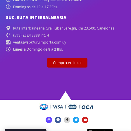
Domingos de 10 a 17:30hs.
SUC. RUTA INTERBALNEARIA
Ruta Interbalnearia Gral. Líber Seregni, Km 23.500. Canelones
(598) 2924 8388 Int. 4
ventasweb@uruimporta.com.uy
Lunes a Domingo de 8 a 21hs.
Compra en local