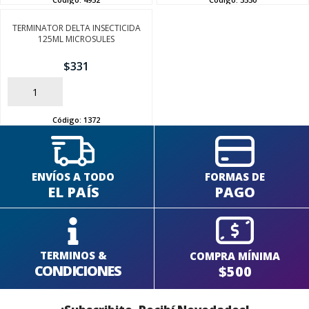
TERMINATOR DELTA INSECTICIDA
125ML MICROSULES
SEGUÍ COMPRANDO
$
331
FINALIZÁ TU COMPRA
AÑADIR
Código:
1372
ENVÍOS A TODO
FORMAS DE
EL PAÍS
PAGO
TERMINOS &
COMPRA MÍNIMA
CONDICIONES
$500