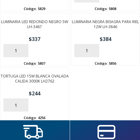
Código:
5829
Código:
5808
FINALIZÁ TU COMPRA
LUMINARIA LED REDONDO NEGRO 5W
LUMINARIA NEGRA BISAGRA PARA RIEL
LH-3467
12W LH-3846
$
337
$
384
AÑADIR
AÑADIR
Código:
5807
Código:
5856
TORTUGA LED 15W BLANCA OVALADA
CALIDA 3000K LH2762
$
244
AÑADIR
Código:
4256