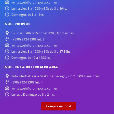
ventasweb@uruimporta.com.uy
Lun. a Vier. 8 a 17:30 y Sáb de 8 a 16hs.
Domingos de 8 a 16hs.
SUC. PROPIOS
Bv. José Batlle y Ordóñez 3293, Montevideo
(+598) 2924 8388 Int. 3
ventasweb@uruimporta.com.uy
Lun. a Vier. 8 a 17:30 y Sáb de 8 a 17:30hs.
Domingos de 10 a 17:30hs.
SUC. RUTA INTERBALNEARIA
Ruta Interbalnearia Gral. Líber Seregni, Km 23.500. Canelones
(598) 2924 8388 Int. 4
ventasweb@uruimporta.com.uy
Lunes a Domingo de 8 a 21hs.
Compra en local