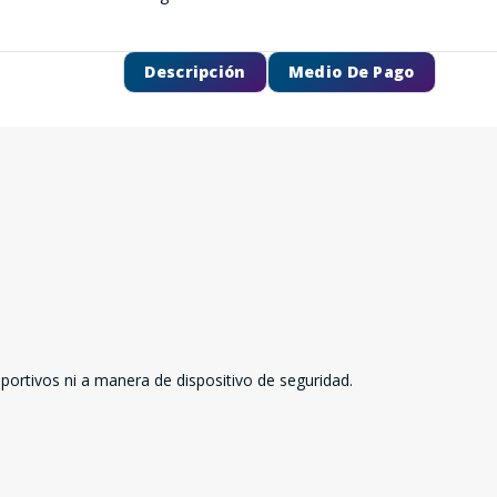
Descripción
Medio De Pago
ortivos ni a manera de dispositivo de seguridad.
SEGUÍ COMPRANDO
FINALIZÁ TU COMPRA