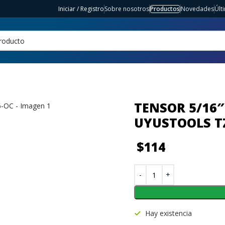
Iniciar / Registro
Sobre nosotros
Productos
Novedades
Últ
TENSOR 5/16″
UYUSTOOLS T
$
114
Hay existencia