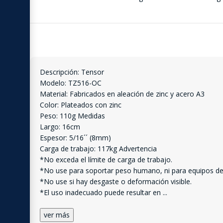
Descripción: Tensor
Modelo: TZ516-OC
Material: Fabricados en aleación de zinc y acero A3
Color: Plateados con zinc
Peso: 110g Medidas
Largo: 16cm
Espesor: 5/16´´ (8mm)
Carga de trabajo: 117kg Advertencia
*No exceda el límite de carga de trabajo.
*No use para soportar peso humano, ni para equipos dep
*No use si hay desgaste o deformación visible.
*El uso inadecuado puede resultar en
...
ver más