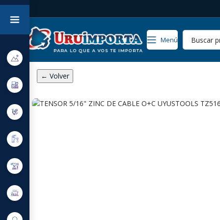
Menú
← Volver