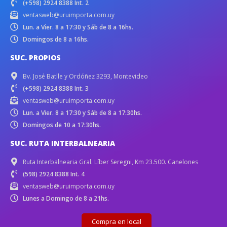
(+598) 2924 8388 Int. 2
ventasweb@uruimporta.com.uy
Lun. a Vier. 8 a 17:30 y Sáb de 8 a 16hs.
Domingos de 8 a 16hs.
SUC. PROPIOS
Bv. José Batlle y Ordóñez 3293, Montevideo
(+598) 2924 8388 Int. 3
ventasweb@uruimporta.com.uy
Lun. a Vier. 8 a 17:30 y Sáb de 8 a 17:30hs.
Domingos de 10 a 17:30hs.
SUC. RUTA INTERBALNEARIA
Ruta Interbalnearia Gral. Líber Seregni, Km 23.500. Canelones
(598) 2924 8388 Int. 4
ventasweb@uruimporta.com.uy
Lunes a Domingo de 8 a 21hs.
Compra en local