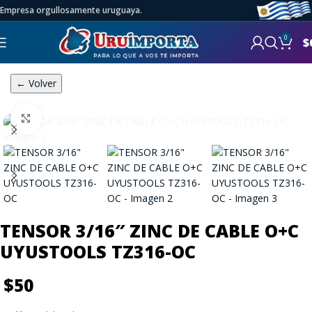
Empresa orgullosamente uruguaya.
0
$
← Volver
Click to enlarge
TENSOR 3/16″ ZINC DE CABLE O+C
UYUSTOOLS TZ316-OC
$
50