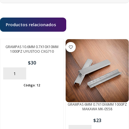
Productos relacionados
GRAMPAS 10.6MM 0.7X10X10MM
1000PZ UYUSTOO CXG710
$
30
AÑADIR
Código:
12
GRAMPAS 6MM 0.7X10X6MM 1000PZ
MAKAWA MK-0558
$
23