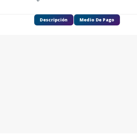
Descripción
Medio De Pago
SEGUÍ COMPRANDO
FINALIZÁ TU COMPRA