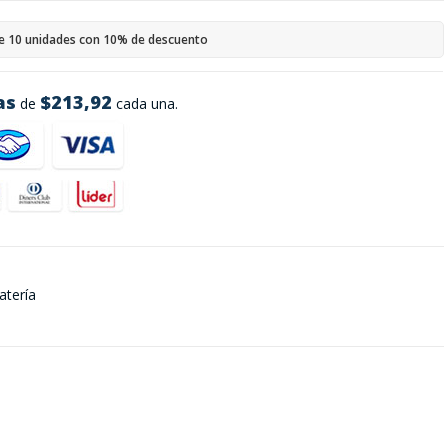
e 10 unidades con 10% de descuento
as
$213,92
de
cada una.
atería