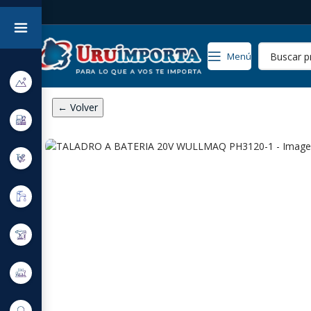
Menú
← Volver