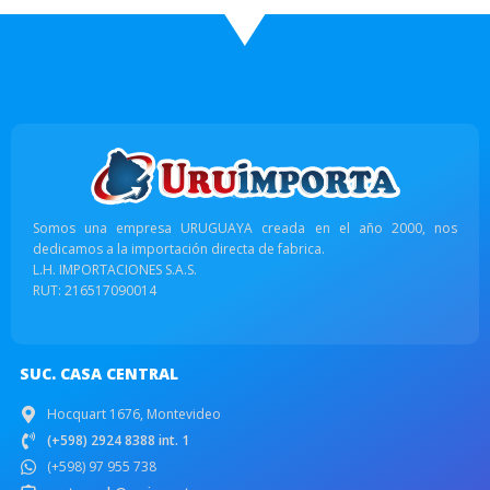
Somos una empresa URUGUAYA creada en el año 2000, nos
dedicamos a la importación directa de fabrica.
L.H. IMPORTACIONES S.A.S.
RUT: 216517090014
SUC. CASA CENTRAL
Hocquart 1676, Montevideo
(+598) 2924 8388 int. 1
(+598) 97 955 738