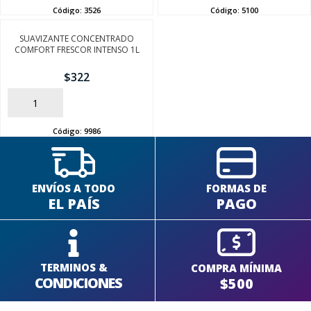
Código:
3526
Código:
5100
SUAVIZANTE CONCENTRADO
COMFORT FRESCOR INTENSO 1L
SEGUÍ COMPRANDO
$
322
FINALIZÁ TU COMPRA
AÑADIR
Código:
9986
ENVÍOS A TODO
FORMAS DE
EL PAÍS
PAGO
TERMINOS &
COMPRA MÍNIMA
CONDICIONES
$500