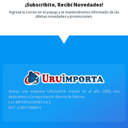
¡Subscribite, Recibí Novedades!
Ingresá tu correo en el popup y te mantendremos informado de las
últimas novedades y promociones.
Somos una empresa URUGUAYA creada en el año 2000, nos
dedicamos a la importación directa de fabrica.
L.H. IMPORTACIONES S.A.S.
RUT: 216517090014