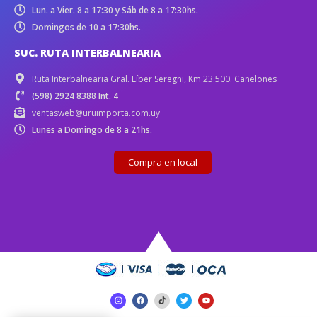
Lun. a Vier. 8 a 17:30 y Sáb de 8 a 17:30hs.
Domingos de 10 a 17:30hs.
SUC. RUTA INTERBALNEARIA
Ruta Interbalnearia Gral. Líber Seregni, Km 23.500. Canelones
(598) 2924 8388 Int. 4
ventasweb@uruimporta.com.uy
Lunes a Domingo de 8 a 21hs.
Compra en local