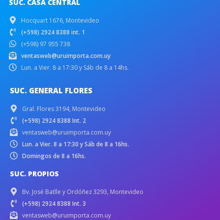
SUC. CASA CENTRAL
Hocquart 1676, Montevideo
(+598) 2924 8388 int. 1
(+598) 97 955 738
ventasweb@uruimporta.com.uy
Lun. a Vier. 8 a 17:30 y Sáb de 8 a 14hs.
SUC. GENERAL FLORES
Gral. Flores 3194, Montevideo
(+598) 2924 8388 Int. 2
ventasweb@uruimporta.com.uy
Lun. a Vier. 8 a 17:30 y Sáb de 8 a 16hs.
Domingos de 8 a 16hs.
SUC. PROPIOS
Bv. José Batlle y Ordóñez 3293, Montevideo
(+598) 2924 8388 Int. 3
ventasweb@uruimporta.com.uy