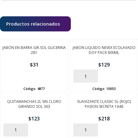
Productos relacionados
JABON EN BARRA GIR.SOL GLICERINA
JABON LIQUIDO NEVEX ECOLAVADO
281
DOY PACK 800ML
$
31
$
129
AÑADIR
AÑADIR
Código:
4877
Código:
10053
QUITAMANCHAS 2L SIN CLORO
SUAVIZANTE CLASSIC 5L (ROJO)
GIRANDO SOL 363
PASION SECRETA 1648
$
123
$
218
AÑADIR
AÑADIR