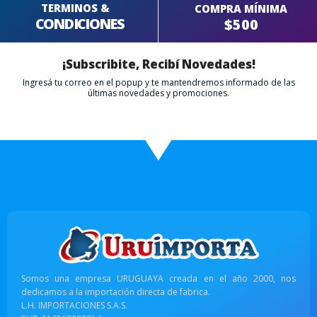
TERMINOS &
COMPRA MÍNIMA
CONDICIONES
$500
¡Subscribite, Recibí Novedades!
Ingresá tu correo en el popup y te mantendremos informado de las
últimas novedades y promociones.
Somos una empresa URUGUAYA creada en el año 2000, nos
dedicamos a la importación directa de fabrica.
L.H. IMPORTACIONES S.A.S.