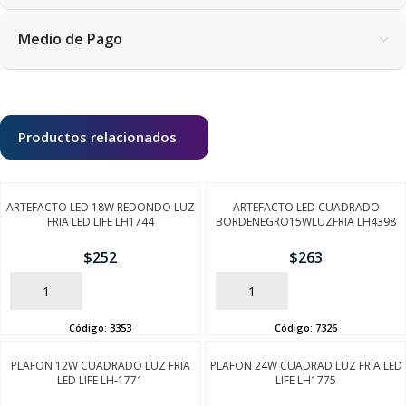
Medio de Pago
Productos relacionados
ARTEFACTO LED 18W REDONDO LUZ
ARTEFACTO LED CUADRADO
FRIA LED LIFE LH1744
BORDENEGRO15WLUZFRIA LH4398
$
252
$
263
AÑADIR
AÑADIR
Código:
3353
Código:
7326
PLAFON 12W CUADRADO LUZ FRIA
PLAFON 24W CUADRAD LUZ FRIA LED
LED LIFE LH-1771
LIFE LH1775