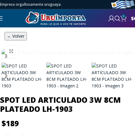
Empresa orgullosamente uruguaya.
0
$
← Volver
Click to enlarge
SPOT LED ARTICULADO 3W 8CM
PLATEADO LH-1903
$
189