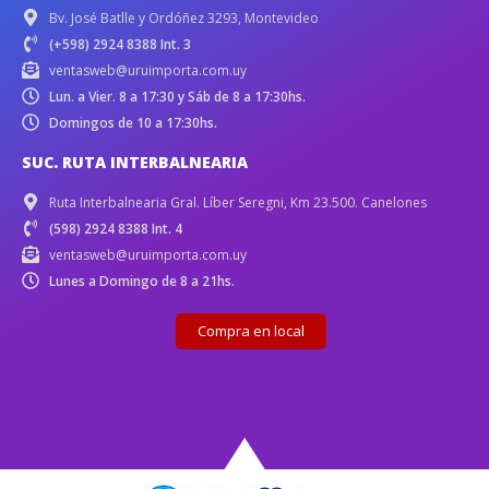
Bv. José Batlle y Ordóñez 3293, Montevideo
(+598) 2924 8388 Int. 3
ventasweb@uruimporta.com.uy
Lun. a Vier. 8 a 17:30 y Sáb de 8 a 17:30hs.
Domingos de 10 a 17:30hs.
SUC. RUTA INTERBALNEARIA
Ruta Interbalnearia Gral. Líber Seregni, Km 23.500. Canelones
(598) 2924 8388 Int. 4
ventasweb@uruimporta.com.uy
Lunes a Domingo de 8 a 21hs.
Compra en local