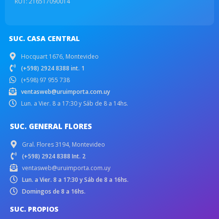
RUT: 216517090014
SUC. CASA CENTRAL
Hocquart 1676, Montevideo
(+598) 2924 8388 int. 1
(+598) 97 955 738
ventasweb@uruimporta.com.uy
Lun. a Vier. 8 a 17:30 y Sáb de 8 a 14hs.
SUC. GENERAL FLORES
Gral. Flores 3194, Montevideo
(+598) 2924 8388 Int. 2
ventasweb@uruimporta.com.uy
Lun. a Vier. 8 a 17:30 y Sáb de 8 a 16hs.
Domingos de 8 a 16hs.
SUC. PROPIOS