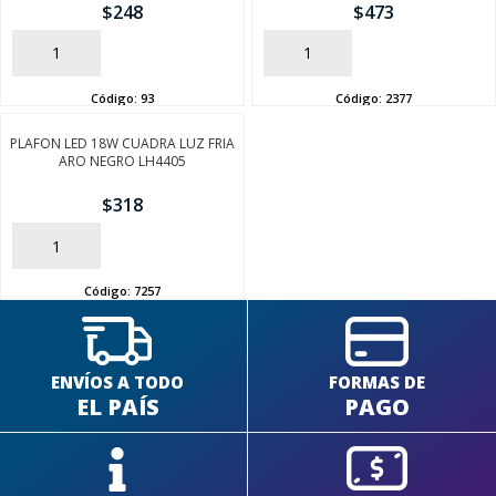
$
248
$
473
AÑADIR
AÑADIR
Código:
93
Código:
2377
PLAFON LED 18W CUADRA LUZ FRIA
SEGUÍ COMPRANDO
ARO NEGRO LH4405
FINALIZÁ TU COMPRA
$
318
AÑADIR
Código:
7257
ENVÍOS A TODO
FORMAS DE
EL PAÍS
PAGO